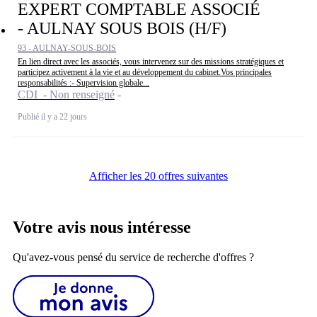
EXPERT COMPTABLE ASSOCIÉ
- AULNAY SOUS BOIS (H/F)
93 - AULNAY-SOUS-BOIS
En lien direct avec les associés, vous intervenez sur des missions stratégiques et
participez activement à la vie et au développement du cabinet.Vos principales
responsabilités :- Supervision globale...
CDI - Non renseigné
Publié il y a 22 jours
Afficher les 20 offres suivantes
Votre avis nous intéresse
Qu'avez-vous pensé du service de recherche d'offres ?