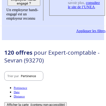
savoir plus,
consultez
engagé ?
le site de l’UNEA
.
Un employeur handi-
engagé est un
employeur reconnu
Appliquer
les filtres
120 offres
pour Expert-comptable -
Sevran (93270)
Trier par
Pertinence
Pertinence
Date
Distance
Afficher la carte
(contenu non-accessible)