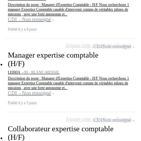
Description du poste : Manager d'Expertise Comptable - H/F Nous recherchons 1
manager Expertise Comptable capable d'intervenir comme de véritables pilotes de
missions , avec une forte autonomie et...
CDI - Non renseigné
Publié il y a 4 jours
Ajouter cette offre à ma sélection
CDI
Non renseigné
Manager expertise comptable
(H/F)
LEIHIA -
93 - BLANC-MESNIL
Description du poste : Manager d'Expertise Comptable - H/F Nous recherchons 1
manager Expertise Comptable capable d'intervenir comme de véritables pilotes de
missions , avec une forte autonomie et...
CDI - Non renseigné
Publié il y a 5 jours
Ajouter cette offre à ma sélection
CDI
Non renseigné
Collaborateur expertise comptable
(H/F)