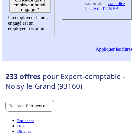
savoir plus,
consultez
employeur handi-
le site de l’UNEA
.
engagé ?
Un employeur handi-
engagé est un
employeur reconnu
Appliquer
les filtres
233 offres
pour Expert-comptable -
Noisy-le-Grand (93160)
Trier par
Pertinence
Pertinence
Date
Distance