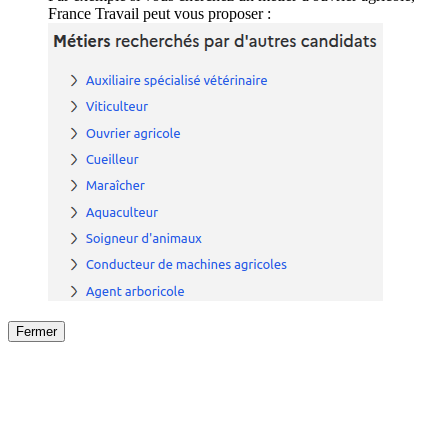
France Travail peut vous proposer :
Fermer
Fermer
le détail de l'offre
/
Offre
sur