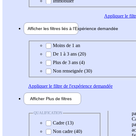
Immobilier
Appliquer
le fil
Afficher les filtres liés à l'
Expérience
demandée
Expérience demandée
Moins de 1 an
De 1 à 3 ans (20)
Plus de 3 ans (4)
Non renseignée (30)
Appliquer
le filtre de l'expérience demandée
Afficher
Plus de
filtres
QUALIFICATION
pa
Ca
Cadre (13)
pa
ac
Non cadre (40)
fa