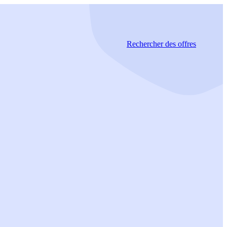
Rechercher
des offres