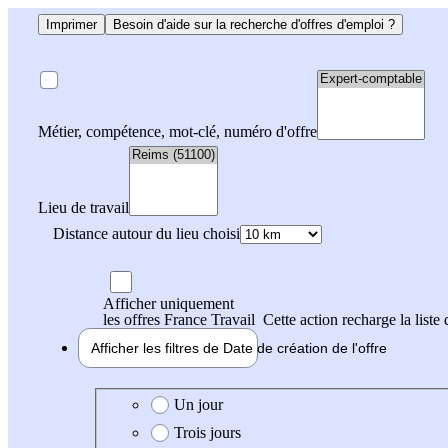
Imprimer
Besoin d'aide sur la recherche d'offres d'emploi ?
Métier, compétence, mot-clé, numéro d'offre
Lieu de travail
Distance autour du lieu choisi
Afficher uniquement
les offres France Travail
Cette action recharge la liste 
Afficher les filtres de
Date de création
de l'offre
Date de création de l'offre
Un jour
Trois jours