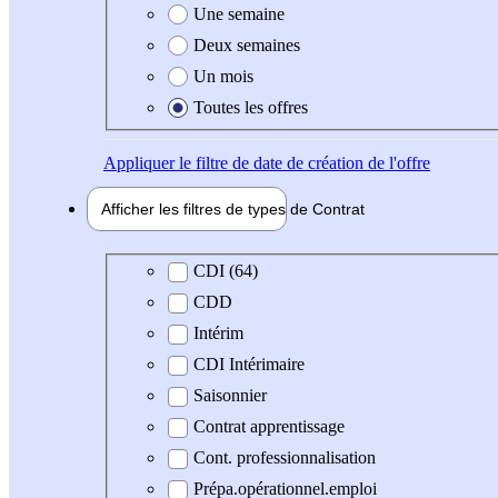
Une semaine
Deux semaines
Un mois
Toutes les offres
Appliquer
le filtre de date de création de l'offre
Afficher les filtres de types de
Contrat
Type de contrat
CDI (64)
CDD
Intérim
CDI Intérimaire
Saisonnier
Contrat apprentissage
Cont. professionnalisation
Prépa.opérationnel.emploi