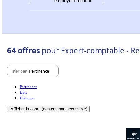
employeur reconnu
64 offres
pour Expert-comptable - Re
Trier par
Pertinence
Pertinence
Date
Distance
Afficher la carte
(contenu non-accessible)