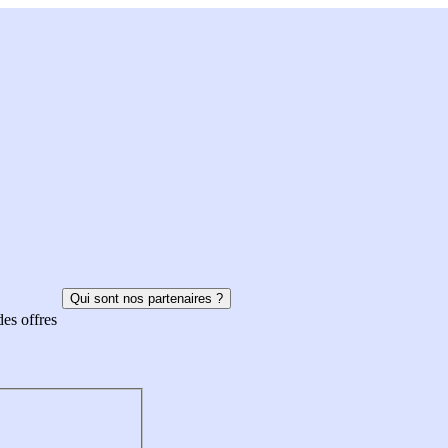
Qui sont nos partenaires ?
des offres