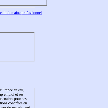
tre du domaine professionnel
r France travail,
p emploi et ses
rtenaires pour ses
tions concrètes en
veur du recrutement,