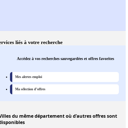
ervices liés à votre recherche
Accédez à vos recherches sauvegardées et offres favorites
Mes alertes emploi
Ma sélection d’offres
Villes
du même département où d'autres offres sont
disponibles