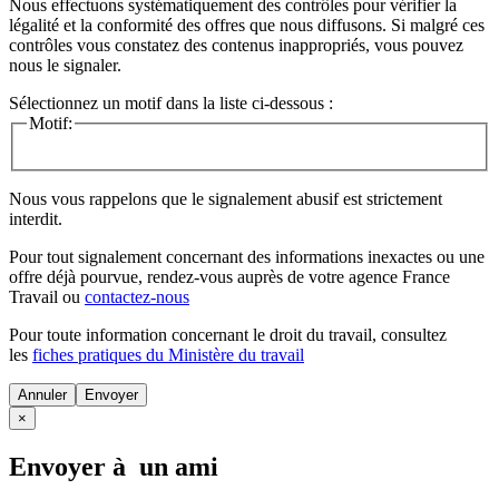
Nous effectuons systématiquement des contrôles pour vérifier la
légalité et la conformité des offres que nous diffusons. Si malgré ces
contrôles vous constatez des contenus inappropriés, vous pouvez
nous le signaler.
Sélectionnez un motif dans la liste ci-dessous :
Motif:
Nous vous rappelons que le signalement abusif est strictement
interdit.
Pour tout signalement concernant des
informations inexactes
ou une
offre déjà pourvue
, rendez-vous auprès de votre agence France
Travail ou
contactez-nous
Pour toute information concernant le
droit du travail
, consultez
les
fiches pratiques du Ministère du travail
Annuler
×
Envoyer à un ami