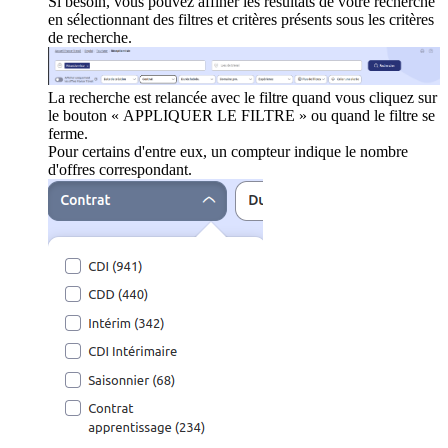
Si besoin, vous pouvez affiner les résultats de votre recherche
en sélectionnant des filtres et critères présents sous les critères
de recherche.
La recherche est relancée avec le filtre quand vous cliquez sur
le bouton « APPLIQUER LE FILTRE » ou quand le filtre se
ferme.
Pour certains d'entre eux, un compteur indique le nombre
d'offres correspondant.