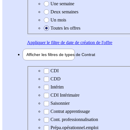
Une semaine
Deux semaines
Un mois
Toutes les offres
Appliquer
le filtre de date de création de l'offre
Afficher les filtres de types de
Contrat
Type de contrat
CDI
CDD
Intérim
CDI Intérimaire
Saisonnier
Contrat apprentissage
Cont. professionnalisation
Prépa.opérationnel.emploi