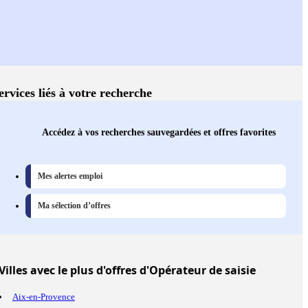
ervices liés à votre recherche
Accédez à vos recherches sauvegardées et offres favorites
Mes alertes emploi
Ma sélection d’offres
Villes
avec le plus d'offres d'Opérateur de saisie
Aix-en-Provence