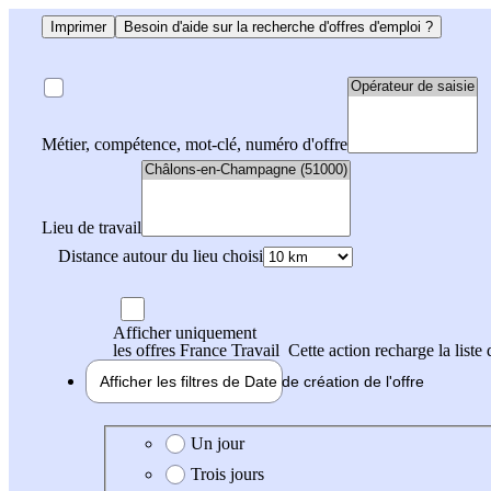
Imprimer
Besoin d'aide sur la recherche d'offres d'emploi ?
Métier, compétence, mot-clé, numéro d'offre
Lieu de travail
Distance autour du lieu choisi
Afficher uniquement
les offres France Travail
Cette action recharge la liste 
Afficher les filtres de
Date de création
de l'offre
Date de création de l'offre
Un jour
Trois jours