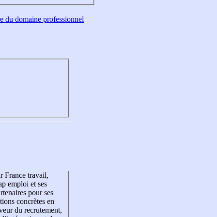
tre du domaine professionnel
r France travail,
p emploi et ses
rtenaires pour ses
tions concrètes en
veur du recrutement,