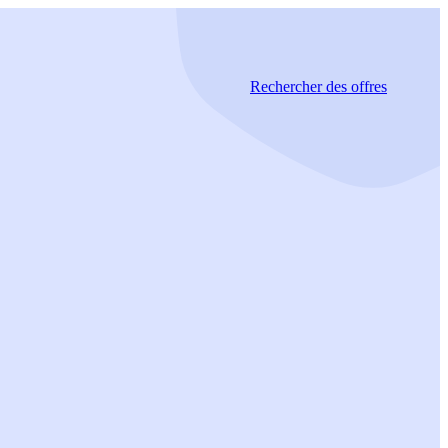
Rechercher
des offres