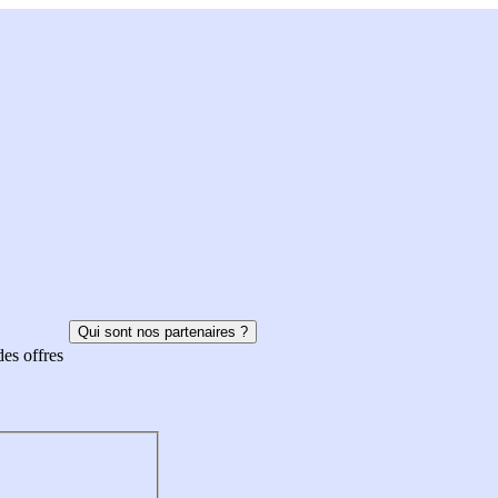
Qui sont nos partenaires ?
des offres