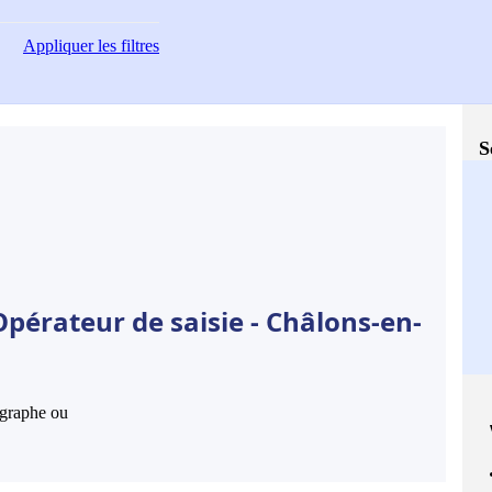
Appliquer
les filtres
S
pérateur de saisie - Châlons-en-
hographe ou