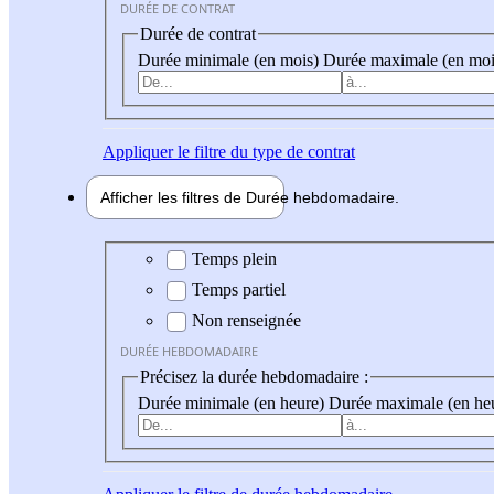
DURÉE DE CONTRAT
Durée de contrat
Durée minimale (en mois)
Durée maximale (en moi
Appliquer
le filtre du type de contrat
Afficher les filtres de
Durée hebdo
madaire
Durée hebdomadaire
Temps plein
Temps partiel
Non renseignée
DURÉE HEBDOMADAIRE
Précisez la durée hebdomadaire :
Durée minimale (en heure)
Durée maximale (en he