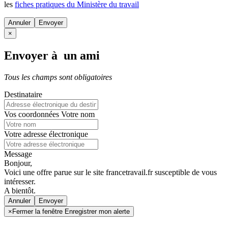
les
fiches pratiques du Ministère du travail
Annuler
×
Envoyer à un ami
Tous les champs sont obligatoires
Destinataire
Vos coordonnées
Votre nom
Votre adresse électronique
Message
Bonjour,
Voici une offre parue sur le site francetravail.fr susceptible de vous
intéresser.
A bientôt.
Annuler
×
Fermer la fenêtre Enregistrer mon alerte