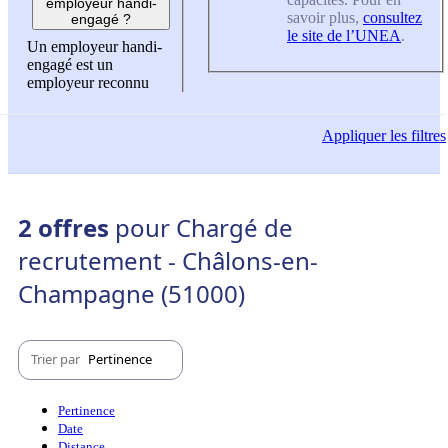
employeur handi-
savoir plus,
consultez
engagé ?
le site de l’UNEA
.
Un employeur handi-
engagé est un
employeur reconnu
Appliquer
les filtres
2 offres
pour Chargé de
recrutement - Châlons-en-
Champagne (51000)
Trier par
Pertinence
Pertinence
Date
Distance