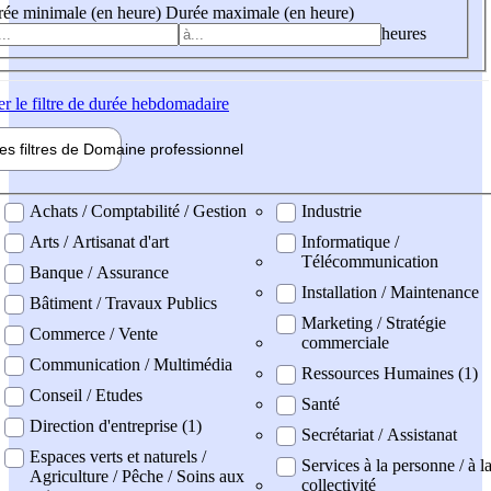
ée minimale (en heure)
Durée maximale (en heure)
heures
er
le filtre de durée hebdomadaire
les filtres de
Domaine pro
fessionnel
ne professionel
Achats / Comptabilité / Gestion
Industrie
Arts / Artisanat d'art
Informatique /
Télécommunication
Banque / Assurance
Installation / Maintenance
Bâtiment / Travaux Publics
Marketing / Stratégie
Commerce / Vente
commerciale
Communication / Multimédia
Ressources Humaines (1)
Conseil / Etudes
Santé
Direction d'entreprise (1)
Secrétariat / Assistanat
Espaces verts et naturels /
Services à la personne / à l
Agriculture / Pêche / Soins aux
collectivité