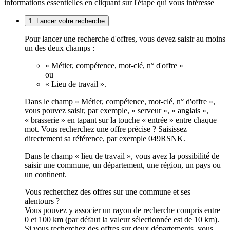
informations essentielles en cliquant sur l'étape qui vous intéresse
1. Lancer votre recherche
Pour lancer une recherche d'offres, vous devez saisir au moins
un des deux champs :
« Métier, compétence, mot-clé, n° d'offre »
ou
« Lieu de travail ».
Dans le champ « Métier, compétence, mot-clé, n° d'offre »,
vous pouvez saisir, par exemple, « serveur », « anglais »,
« brasserie » en tapant sur la touche « entrée » entre chaque
mot. Vous recherchez une offre précise ? Saisissez
directement sa référence, par exemple 049RSNK.
Dans le champ « lieu de travail », vous avez la possibilité de
saisir une commune, un département, une région, un pays ou
un continent.
Vous recherchez des offres sur une commune et ses
alentours ?
Vous pouvez y associer un rayon de recherche compris entre
0 et 100 km (par défaut la valeur sélectionnée est de 10 km).
Si vous recherchez des offres sur deux départements, vous