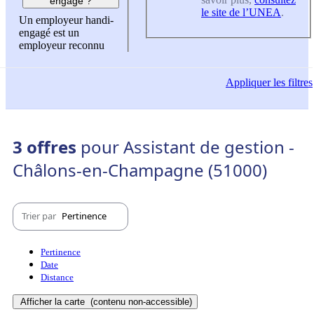
engagé ?
le site de l’UNEA
.
Un employeur handi-
engagé est un
employeur reconnu
Appliquer
les filtres
3 offres
pour Assistant de gestion -
Châlons-en-Champagne (51000)
Trier par
Pertinence
Pertinence
Date
Distance
Afficher la carte
(contenu non-accessible)