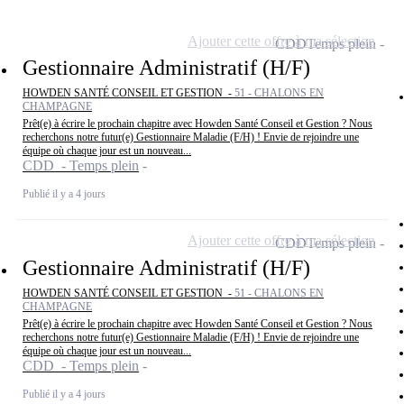
Ajouter cette offre à ma sélection
CDD
Temps plein
Gestionnaire Administratif (H/F)
HOWDEN SANTÉ CONSEIL ET GESTION -
51 - CHALONS EN
CHAMPAGNE
Prêt(e) à écrire le prochain chapitre avec Howden Santé Conseil et Gestion ? Nous
recherchons notre futur(e) Gestionnaire Maladie (F/H) ! Envie de rejoindre une
équipe où chaque jour est un nouveau...
CDD - Temps plein
Publié il y a 4 jours
Ajouter cette offre à ma sélection
CDD
Temps plein
Gestionnaire Administratif (H/F)
HOWDEN SANTÉ CONSEIL ET GESTION -
51 - CHALONS EN
CHAMPAGNE
Prêt(e) à écrire le prochain chapitre avec Howden Santé Conseil et Gestion ? Nous
recherchons notre futur(e) Gestionnaire Maladie (F/H) ! Envie de rejoindre une
équipe où chaque jour est un nouveau...
CDD - Temps plein
Publié il y a 4 jours