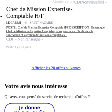
Ajouter cette offre à ma sélection
CDI
Non renseigné
Chef de Mission Expertise-
Comptable H/F
LE CABRH -
44 - SAINT-NAZAIRE
POSTE : Chef de Mission Expertise-Comptable H/F DESCRIPTION : En tant que
Chef de Mission en Expertise Comptable, vous jouerez un rôle clé dans la
supervision et la gestion des missions comptables...
CDI - Non renseigné
Publié il y a 15 jours
Afficher les 20 offres suivantes
Votre avis nous intéresse
Qu'avez-vous pensé du service de recherche d'offres ?