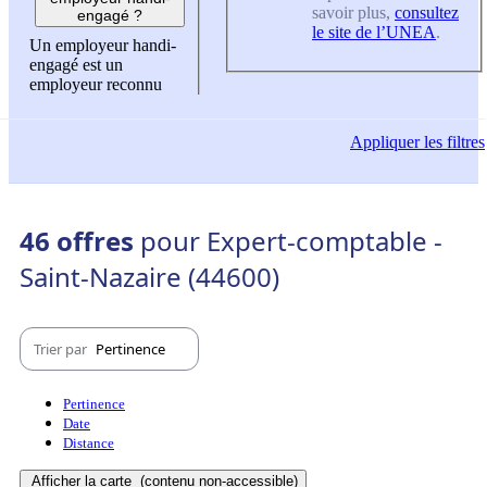
savoir plus,
consultez
engagé ?
le site de l’UNEA
.
Un employeur handi-
engagé est un
employeur reconnu
Appliquer
les filtres
46 offres
pour Expert-comptable -
Saint-Nazaire (44600)
Trier par
Pertinence
Pertinence
Date
Distance
Afficher la carte
(contenu non-accessible)