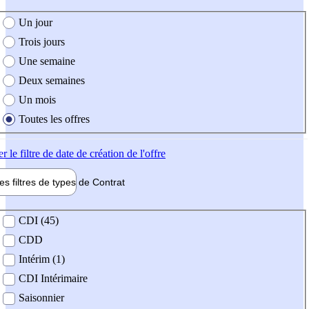
e création de l'offre
Un jour
Trois jours
Une semaine
Deux semaines
Un mois
Toutes les offres
er
le filtre de date de création de l'offre
les filtres de types de
Contrat
de contrat
CDI (45)
CDD
Intérim (1)
CDI Intérimaire
Saisonnier