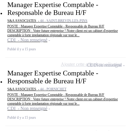
Manager Expertise Comptable -
Responsable de Bureau H/F
S&A ASSOCIATES -
44 - SAINT-BREVIN-LES-PINS
POSTE : Manager Expertise Comptable - Responsable de Bureau H/F
DESCRIPTION : Votre future entreprise ! Notre client est un cabinet d'expertise
comptable à forte implantation régionale sur tout le...
CDI - Non renseigné
Publié il y a 15 jours
Ajouter cette offre à ma sélection
CDI
Non renseigné
Manager Expertise Comptable -
Responsable de Bureau H/F
S&A ASSOCIATES -
44 - PORNICHET
POSTE : Manager Expertise Comptable - Responsable de Bureau H/F
DESCRIPTION : Votre future entreprise ! Notre client est un cabinet d'expertise
comptable à forte implantation régionale sur tout le...
CDI - Non renseigné
Publié il y a 15 jours