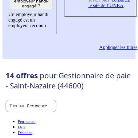
employeur handi-
le site de l’UNEA
.
engagé ?
Un employeur handi-
engagé est un
employeur reconnu
Appliquer
les filtres
14 offres
pour Gestionnaire de paie
- Saint-Nazaire (44600)
Trier par
Pertinence
Pertinence
Date
Distance