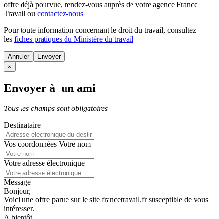
offre déjà pourvue
, rendez-vous auprès de votre agence France
Travail ou
contactez-nous
Pour toute information concernant le
droit du travail
, consultez
les
fiches pratiques du Ministère du travail
Annuler
×
Envoyer à un ami
Tous les champs sont obligatoires
Destinataire
Vos coordonnées
Votre nom
Votre adresse électronique
Message
Bonjour,
Voici une offre parue sur le site francetravail.fr susceptible de vous
intéresser.
A bientôt.