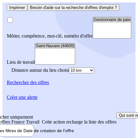
Imprimer
Besoin d'aide sur la recherche d'offres d'emploi ?
Métier, compétence, mot-clé, numéro d'offre
Lieu de travail
Distance autour du lieu choisi
Rechercher
des offres
Créer une alerte
Qui sont n
icher uniquement
 offres France Travail
Cette action recharge la liste des offres
les filtres de
Date de création
de l'offre