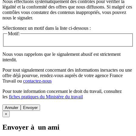
Nous effectuons systématiquement des contrôles pour vérifier la
légalité et la conformité des offres que nous diffusons. Si malgré ces
contrôles vous constatez des contenus inappropriés, vous pouvez
nous le signaler.
Sélectionnez un motif dans la liste ci-dessous :
Motif:
Nous vous rappelons que le signalement abusif est strictement
interdit.
Pour tout signalement concernant des
informations inexactes
ou une
offre déjà pourvue
, rendez-vous auprès de votre agence France
Travail ou
contactez-nous
Pour toute information concernant le
droit du travail
, consultez
les
fiches pratiques du Ministère du travail
Annuler
×
Envoyer à un ami