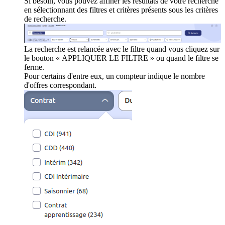
Si besoin, vous pouvez affiner les résultats de votre recherche
en sélectionnant des filtres et critères présents sous les critères
de recherche.
La recherche est relancée avec le filtre quand vous cliquez sur
le bouton « APPLIQUER LE FILTRE » ou quand le filtre se
ferme.
Pour certains d'entre eux, un compteur indique le nombre
d'offres correspondant.