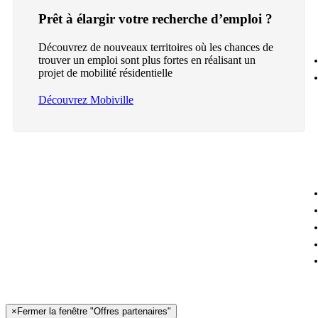
Prêt à élargir votre recherche d’emploi ?
Découvrez de nouveaux territoires où les chances de
trouver un emploi sont plus fortes en réalisant un
projet de mobilité résidentielle
Découvrez Mobiville
×
Fermer la fenêtre "Offres partenaires"