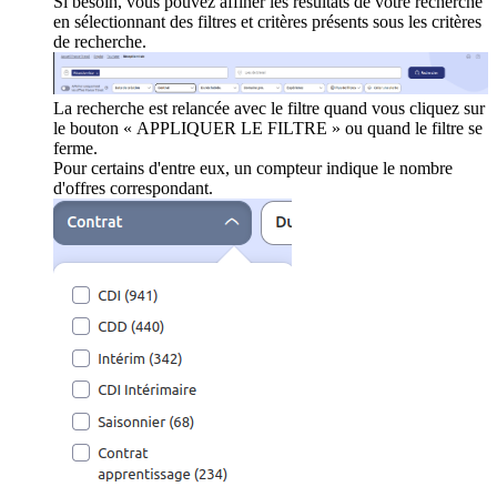
Si besoin, vous pouvez affiner les résultats de votre recherche
en sélectionnant des filtres et critères présents sous les critères
de recherche.
La recherche est relancée avec le filtre quand vous cliquez sur
le bouton « APPLIQUER LE FILTRE » ou quand le filtre se
ferme.
Pour certains d'entre eux, un compteur indique le nombre
d'offres correspondant.