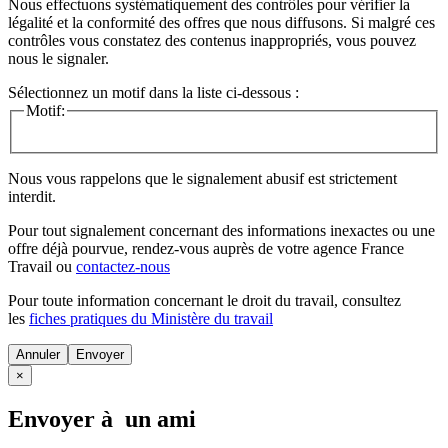
Nous effectuons systématiquement des contrôles pour vérifier la
légalité et la conformité des offres que nous diffusons. Si malgré ces
contrôles vous constatez des contenus inappropriés, vous pouvez
nous le signaler.
Sélectionnez un motif dans la liste ci-dessous :
Motif:
Nous vous rappelons que le signalement abusif est strictement
interdit.
Pour tout signalement concernant des
informations inexactes
ou une
offre déjà pourvue
, rendez-vous auprès de votre agence France
Travail ou
contactez-nous
Pour toute information concernant le
droit du travail
, consultez
les
fiches pratiques du Ministère du travail
Annuler
×
Envoyer à un ami