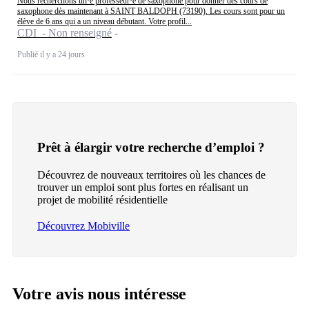
Nous recherchons un·e professeur·e de saxophone pour donner des cours de
saxophone dès maintenant à SAINT BALDOPH (73190). Les cours sont pour un
élève de 6 ans qui a un niveau débutant. Votre profil...
CDI - Non renseigné
Publié il y a 24 jours
Prêt à élargir votre recherche d’emploi ?
Découvrez de nouveaux territoires où les chances de
trouver un emploi sont plus fortes en réalisant un
projet de mobilité résidentielle
Découvrez Mobiville
Votre avis nous intéresse