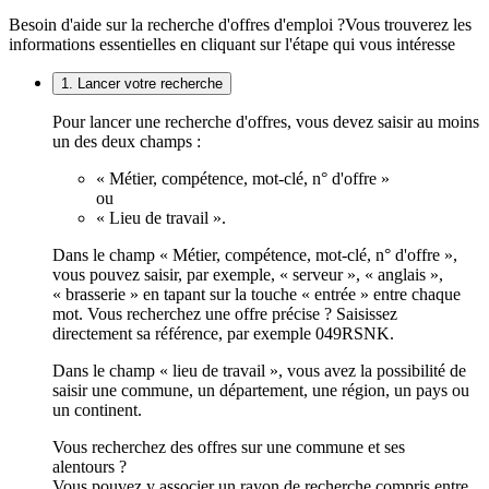
Besoin d'aide sur la recherche d'offres d'emploi ?
Vous trouverez les
informations essentielles en cliquant sur l'étape qui vous intéresse
1. Lancer votre recherche
Pour lancer une recherche d'offres, vous devez saisir au moins
un des deux champs :
« Métier, compétence, mot-clé, n° d'offre »
ou
« Lieu de travail ».
Dans le champ « Métier, compétence, mot-clé, n° d'offre »,
vous pouvez saisir, par exemple, « serveur », « anglais »,
« brasserie » en tapant sur la touche « entrée » entre chaque
mot. Vous recherchez une offre précise ? Saisissez
directement sa référence, par exemple 049RSNK.
Dans le champ « lieu de travail », vous avez la possibilité de
saisir une commune, un département, une région, un pays ou
un continent.
Vous recherchez des offres sur une commune et ses
alentours ?
Vous pouvez y associer un rayon de recherche compris entre