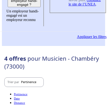
employeur handi-
le site de l’UNEA
.
engagé ?
Un employeur handi-
engagé est un
employeur reconnu
Appliquer
les filtres
4 offres
pour Musicien - Chambéry
(73000)
Trier par
Pertinence
Pertinence
Date
Distance