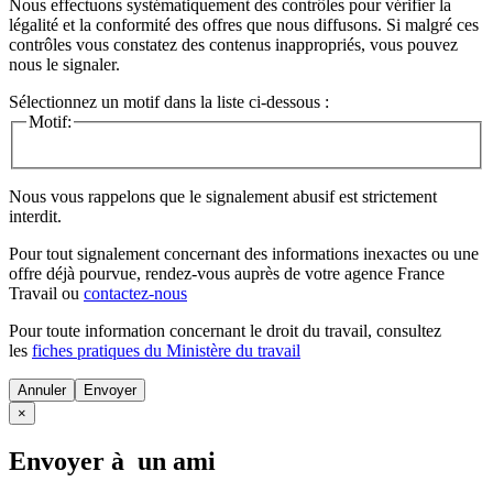
Nous effectuons systématiquement des contrôles pour vérifier la
légalité et la conformité des offres que nous diffusons. Si malgré ces
contrôles vous constatez des contenus inappropriés, vous pouvez
nous le signaler.
Sélectionnez un motif dans la liste ci-dessous :
Motif:
Nous vous rappelons que le signalement abusif est strictement
interdit.
Pour tout signalement concernant des
informations inexactes
ou une
offre déjà pourvue
, rendez-vous auprès de votre agence France
Travail ou
contactez-nous
Pour toute information concernant le
droit du travail
, consultez
les
fiches pratiques du Ministère du travail
Annuler
×
Envoyer à un ami