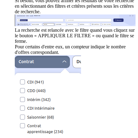
Si besoin, vous pouvez affiner les résultats de votre recherche
en sélectionnant des filtres et critères présents sous les critères
de recherche.
La recherche est relancée avec le filtre quand vous cliquez sur
le bouton « APPLIQUER LE FILTRE » ou quand le filtre se
ferme.
Pour certains d'entre eux, un compteur indique le nombre
d'offres correspondant.