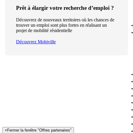
Prêt à élargir votre recherche d’emploi ?
Découvrez de nouveaux territoires où les chances de
trouver un emploi sont plus fortes en réalisant un
projet de mobilité résidentielle
Découvrez Mobiville
×
Fermer la fenêtre "Offres partenaires"