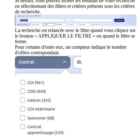
Si besoin, vous pouvez affiner les résultats de votre recherche
en sélectionnant des filtres et critères présents sous les critères
de recherche.
La recherche est relancée avec le filtre quand vous cliquez sur
le bouton « APPLIQUER LE FILTRE » ou quand le filtre se
ferme.
Pour certains d'entre eux, un compteur indique le nombre
d'offres correspondant.