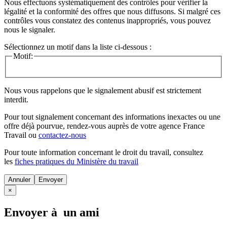
Nous effectuons systématiquement des contrôles pour vérifier la
légalité et la conformité des offres que nous diffusons. Si malgré ces
contrôles vous constatez des contenus inappropriés, vous pouvez
nous le signaler.
Sélectionnez un motif dans la liste ci-dessous :
Motif:
Nous vous rappelons que le signalement abusif est strictement
interdit.
Pour tout signalement concernant des
informations inexactes
ou une
offre déjà pourvue
, rendez-vous auprès de votre agence France
Travail ou
contactez-nous
Pour toute information concernant le
droit du travail
, consultez
les
fiches pratiques du Ministère du travail
Annuler
×
Envoyer à un ami