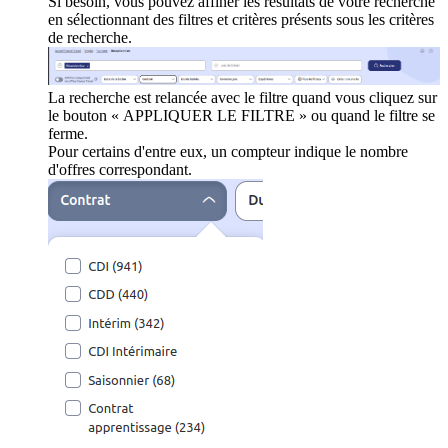
Si besoin, vous pouvez affiner les résultats de votre recherche
en sélectionnant des filtres et critères présents sous les critères
de recherche.
La recherche est relancée avec le filtre quand vous cliquez sur
le bouton « APPLIQUER LE FILTRE » ou quand le filtre se
ferme.
Pour certains d'entre eux, un compteur indique le nombre
d'offres correspondant.