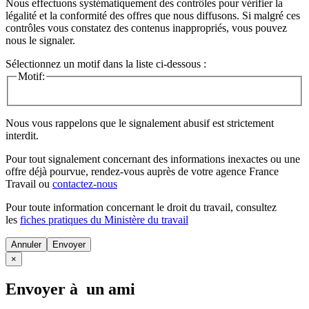
Nous effectuons systématiquement des contrôles pour vérifier la
légalité et la conformité des offres que nous diffusons. Si malgré ces
contrôles vous constatez des contenus inappropriés, vous pouvez
nous le signaler.
Sélectionnez un motif dans la liste ci-dessous :
Motif:
Nous vous rappelons que le signalement abusif est strictement
interdit.
Pour tout signalement concernant des
informations inexactes
ou une
offre déjà pourvue
, rendez-vous auprès de votre agence France
Travail ou
contactez-nous
Pour toute information concernant le
droit du travail
, consultez
les
fiches pratiques du Ministère du travail
Annuler
×
Envoyer à un ami