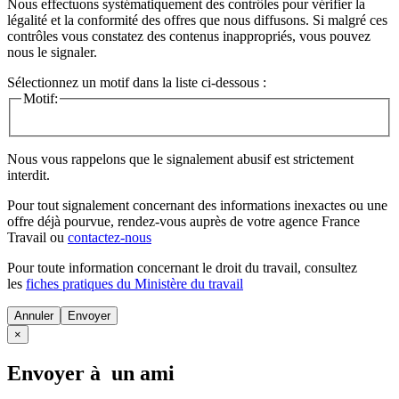
Nous effectuons systématiquement des contrôles pour vérifier la
légalité et la conformité des offres que nous diffusons. Si malgré ces
contrôles vous constatez des contenus inappropriés, vous pouvez
nous le signaler.
Sélectionnez un motif dans la liste ci-dessous :
Motif:
Nous vous rappelons que le signalement abusif est strictement
interdit.
Pour tout signalement concernant des
informations inexactes
ou une
offre déjà pourvue
, rendez-vous auprès de votre agence France
Travail ou
contactez-nous
Pour toute information concernant le
droit du travail
, consultez
les
fiches pratiques du Ministère du travail
Annuler
×
Envoyer à un ami