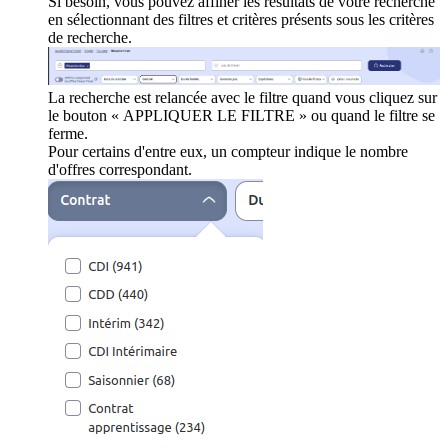
Si besoin, vous pouvez affiner les résultats de votre recherche
en sélectionnant des filtres et critères présents sous les critères
de recherche.
La recherche est relancée avec le filtre quand vous cliquez sur
le bouton « APPLIQUER LE FILTRE » ou quand le filtre se
ferme.
Pour certains d'entre eux, un compteur indique le nombre
d'offres correspondant.