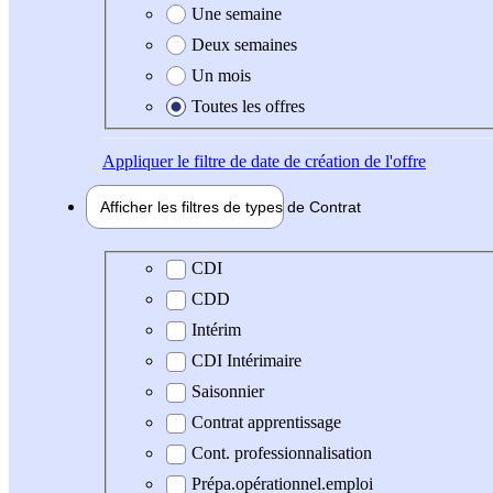
Une semaine
Deux semaines
Un mois
Toutes les offres
Appliquer
le filtre de date de création de l'offre
Afficher les filtres de types de
Contrat
Type de contrat
CDI
CDD
Intérim
CDI Intérimaire
Saisonnier
Contrat apprentissage
Cont. professionnalisation
Prépa.opérationnel.emploi