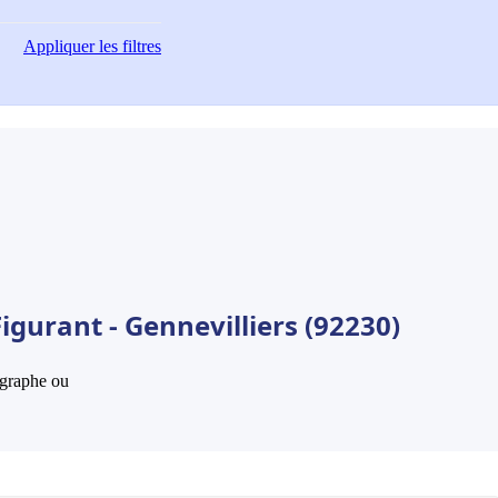
Appliquer
les filtres
igurant - Gennevilliers (92230)
hographe ou