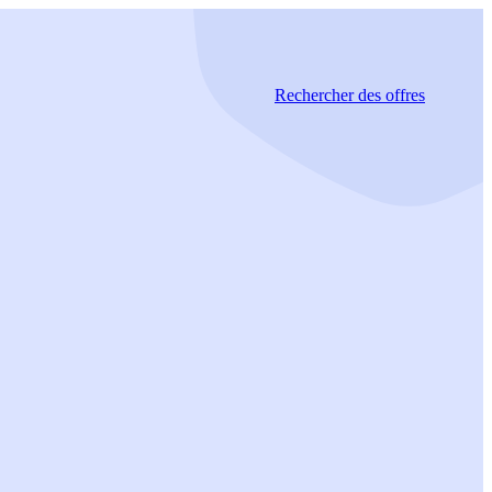
Rechercher
des offres