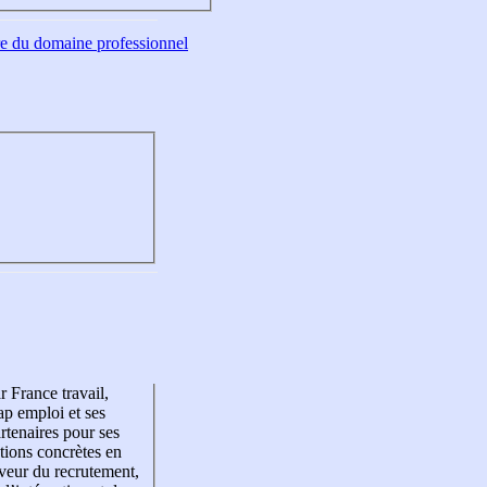
tre du domaine professionnel
r France travail,
p emploi et ses
rtenaires pour ses
tions concrètes en
veur du recrutement,