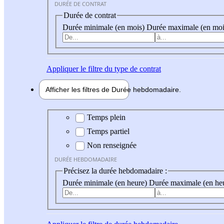
DURÉE DE CONTRAT
Durée de contrat
Durée minimale (en mois)
Durée maximale (en moi
Appliquer
le filtre du type de contrat
Afficher les filtres de
Durée hebdo
madaire
Durée hebdomadaire
Temps plein
Temps partiel
Non renseignée
DURÉE HEBDOMADAIRE
Précisez la durée hebdomadaire :
Durée minimale (en heure)
Durée maximale (en he