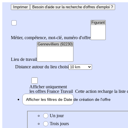
Imprimer
Besoin d'aide sur la recherche d'offres d'emploi ?
Métier, compétence, mot-clé, numéro d'offre
Lieu de travail
Distance autour du lieu choisi
Afficher uniquement
les offres France Travail
Cette action recharge la liste 
Afficher les filtres de
Date de création
de l'offre
Date de création de l'offre
Un jour
Trois jours