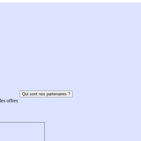
Qui sont nos partenaires ?
des offres