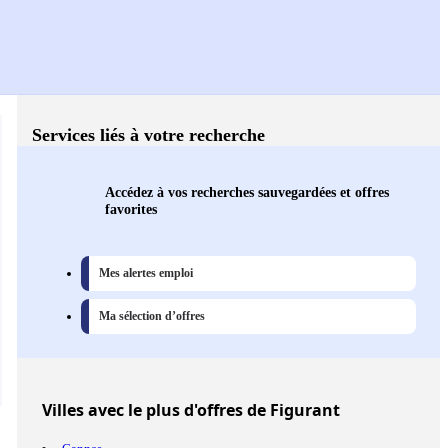
Services liés à votre recherche
Accédez à vos recherches sauvegardées et offres
favorites
Mes alertes emploi
Ma sélection d’offres
Villes
avec le plus d'offres de Figurant