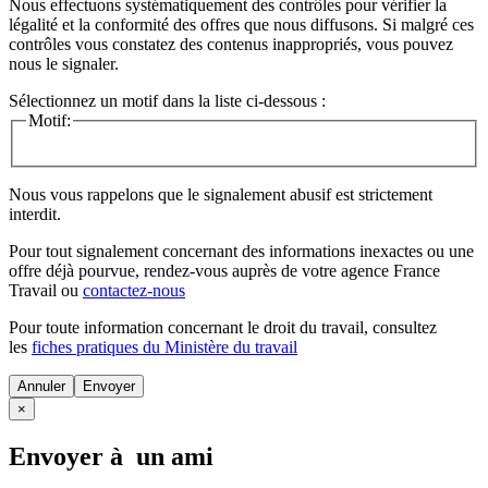
Nous effectuons systématiquement des contrôles pour vérifier la
légalité et la conformité des offres que nous diffusons. Si malgré ces
contrôles vous constatez des contenus inappropriés, vous pouvez
nous le signaler.
Sélectionnez un motif dans la liste ci-dessous :
Motif:
Nous vous rappelons que le signalement abusif est strictement
interdit.
Pour tout signalement concernant des
informations inexactes
ou une
offre déjà pourvue
, rendez-vous auprès de votre agence France
Travail ou
contactez-nous
Pour toute information concernant le
droit du travail
, consultez
les
fiches pratiques du Ministère du travail
Annuler
×
Envoyer à un ami