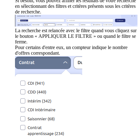
Si besoin, vous pouvez affiner les résultats de votre recherche
en sélectionnant des filtres et critères présents sous les critères
de recherche.
La recherche est relancée avec le filtre quand vous cliquez sur
le bouton « APPLIQUER LE FILTRE » ou quand le filtre se
ferme.
Pour certains d'entre eux, un compteur indique le nombre
d'offres correspondant.