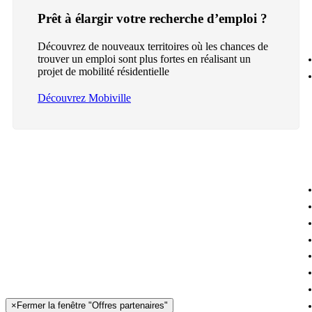
Prêt à élargir votre recherche d’emploi ?
Découvrez de nouveaux territoires où les chances de
trouver un emploi sont plus fortes en réalisant un
projet de mobilité résidentielle
Découvrez Mobiville
×
Fermer la fenêtre "Offres partenaires"