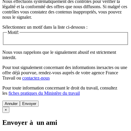
Nous effectuons systématiquement des contrôles pour vérifier la
légalité et la conformité des offres que nous diffusons. Si malgré ces
contrôles vous constatez des contenus inappropriés, vous pouvez
nous le signaler.
Sélectionnez un motif dans la liste ci-dessous :
Motif:
Nous vous rappelons que le signalement abusif est strictement
interdit.
Pour tout signalement concernant des
informations inexactes
ou une
offre déjà pourvue
, rendez-vous auprès de votre agence France
Travail ou
contactez-nous
Pour toute information concernant le
droit du travail
, consultez
les
fiches pratiques du Ministère du travail
Annuler
×
Envoyer à un ami