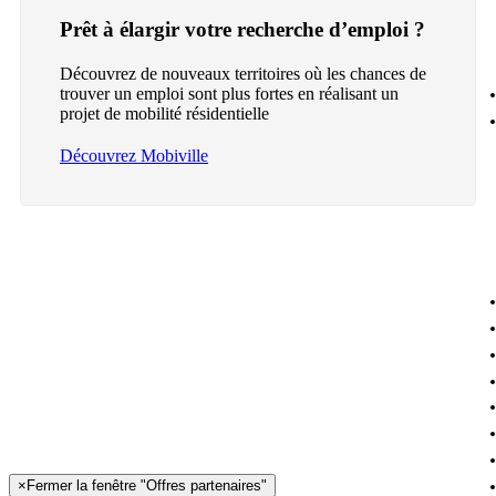
Prêt à élargir votre recherche d’emploi ?
Découvrez de nouveaux territoires où les chances de
trouver un emploi sont plus fortes en réalisant un
projet de mobilité résidentielle
Découvrez Mobiville
×
Fermer la fenêtre "Offres partenaires"