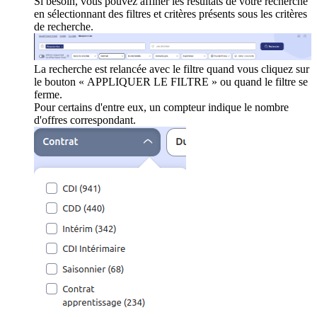
Si besoin, vous pouvez affiner les résultats de votre recherche
en sélectionnant des filtres et critères présents sous les critères
de recherche.
La recherche est relancée avec le filtre quand vous cliquez sur
le bouton « APPLIQUER LE FILTRE » ou quand le filtre se
ferme.
Pour certains d'entre eux, un compteur indique le nombre
d'offres correspondant.