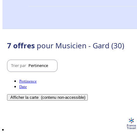
7 offres
pour Musicien - Gard (30)
Trier par
Pertinence
Pertinence
Date
Afficher la carte
(contenu non-accessible)