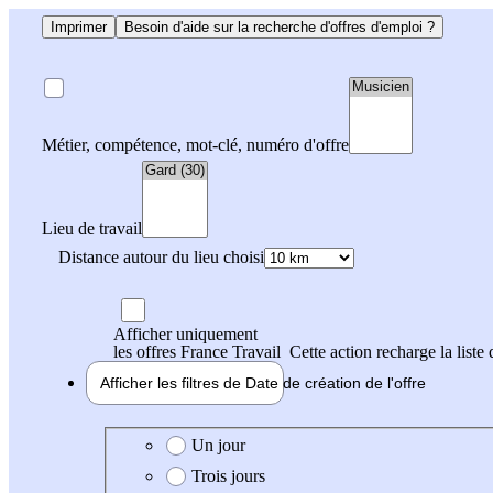
Imprimer
Besoin d'aide sur la recherche d'offres d'emploi ?
Métier, compétence, mot-clé, numéro d'offre
Lieu de travail
Distance autour du lieu choisi
Afficher uniquement
les offres France Travail
Cette action recharge la liste 
Afficher les filtres de
Date de création
de l'offre
Date de création de l'offre
Un jour
Trois jours