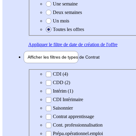
Une semaine
Deux semaines
Un mois
Toutes les offres
Appliquer
le filtre de date de création de l'offre
Afficher les filtres de types de
Contrat
Type de contrat
CDI (4)
CDD (2)
Intérim (1)
CDI Intérimaire
Saisonnier
Contrat apprentissage
Cont. professionnalisation
Prépa.opérationnel.emploi