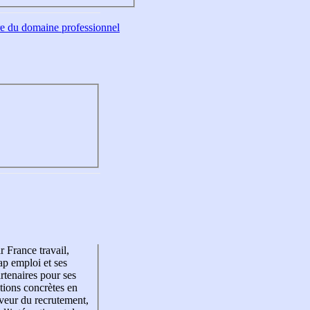
tre du domaine professionnel
r France travail,
p emploi et ses
rtenaires pour ses
tions concrètes en
veur du recrutement,