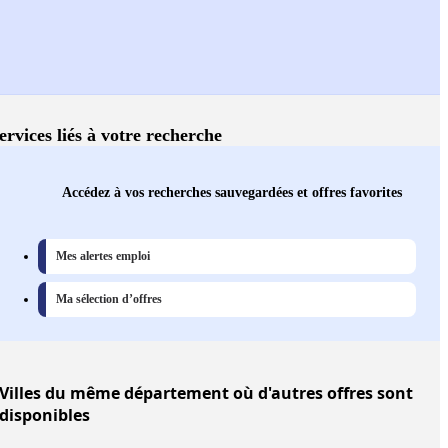
ervices liés à votre recherche
Accédez à vos recherches sauvegardées et offres favorites
Mes alertes emploi
Ma sélection d’offres
Villes
du même département où d'autres offres sont
disponibles