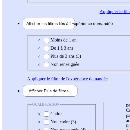
Appliquer
le fil
Afficher les filtres liés à l'
Expérience
demandée
Expérience demandée
Moins de 1 an
De 1 à 3 ans
Plus de 3 ans (3)
Non renseignée
Appliquer
le filtre de l'expérience demandée
Afficher
Plus de
filtres
QUALIFICATION
pa
Ca
Cadre
pa
ac
Non cadre (3)
fa
Non renseignée (4)