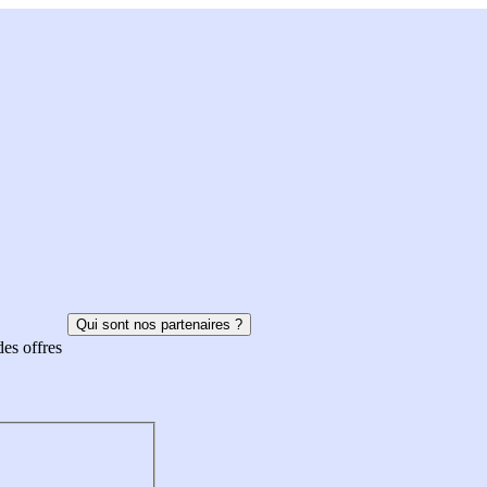
Qui sont nos partenaires ?
des offres