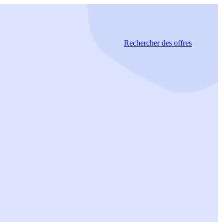
Rechercher
des offres