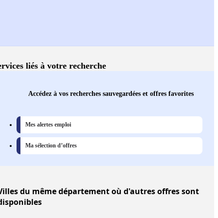
ervices liés à votre recherche
Accédez à vos recherches sauvegardées et offres favorites
Mes alertes emploi
Ma sélection d’offres
Villes
du même département où d'autres offres sont
disponibles