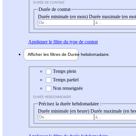
DURÉE DE CONTRAT
Durée de contrat
Durée minimale (en mois)
Durée maximale (en moi
Appliquer
le filtre du type de contrat
Afficher les filtres de
Durée hebdo
madaire
Durée hebdomadaire
Temps plein
Temps partiel
Non renseignée
DURÉE HEBDOMADAIRE
Précisez la durée hebdomadaire :
Durée minimale (en heure)
Durée maximale (en he