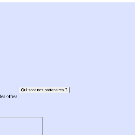
Qui sont nos partenaires ?
des offres