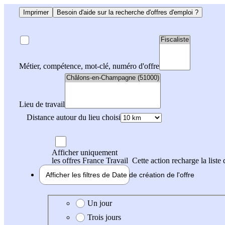
Imprimer
Besoin d'aide sur la recherche d'offres d'emploi ?
Métier, compétence, mot-clé, numéro d'offre
Lieu de travail
Distance autour du lieu choisi
Afficher uniquement
les offres France Travail
Cette action recharge la liste 
Afficher les filtres de
Date de création
de l'offre
Date de création de l'offre
Un jour
Trois jours