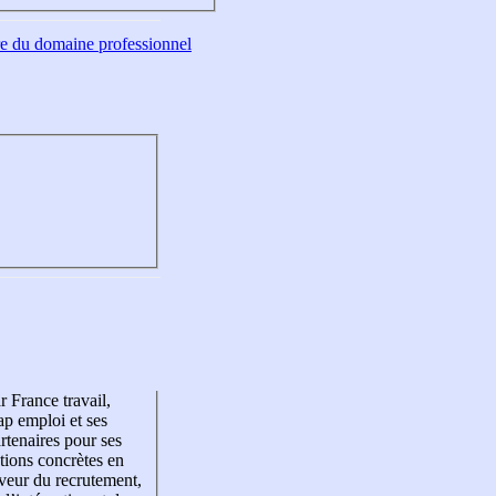
tre du domaine professionnel
r France travail,
p emploi et ses
rtenaires pour ses
tions concrètes en
veur du recrutement,