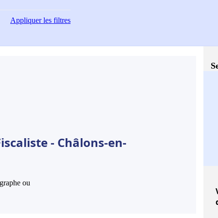
Appliquer
les filtres
S
iscaliste - Châlons-en-
hographe ou