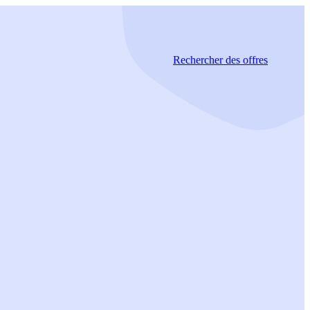
Rechercher
des offres