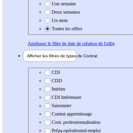
Une semaine
Deux semaines
Un mois
Toutes les offres
Appliquer
le filtre de date de création de l'offre
Afficher les filtres de types de
Contrat
Type de contrat
CDI
CDD
Intérim
CDI Intérimaire
Saisonnier
Contrat apprentissage
Cont. professionnalisation
Prépa.opérationnel.emploi