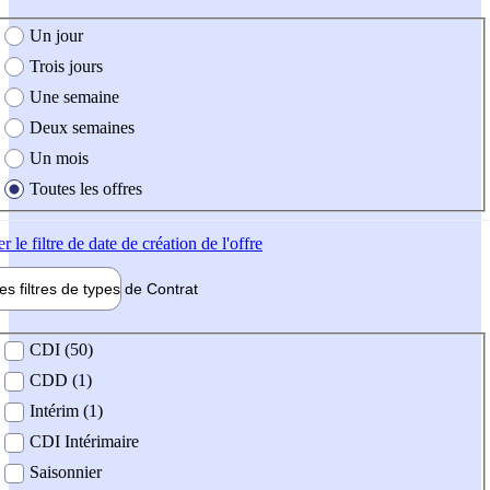
e création de l'offre
Un jour
Trois jours
Une semaine
Deux semaines
Un mois
Toutes les offres
er
le filtre de date de création de l'offre
les filtres de types de
Contrat
de contrat
CDI (50)
CDD (1)
Intérim (1)
CDI Intérimaire
Saisonnier