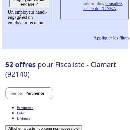
savoir plus,
consultez
engagé ?
le site de l’UNEA
.
Un employeur handi-
engagé est un
employeur reconnu
Appliquer
les filtres
52 offres
pour Fiscaliste - Clamart
(92140)
Trier par
Pertinence
Pertinence
Date
Distance
Afficher la carte
(contenu non-accessible)