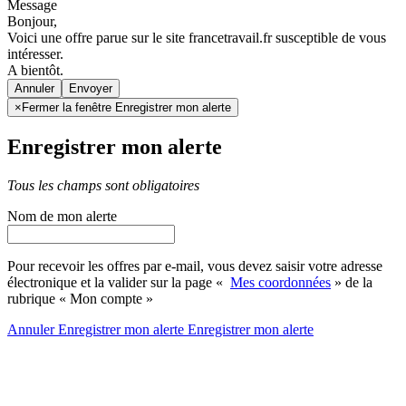
Message
Bonjour,
Voici une offre parue sur le site francetravail.fr susceptible de vous
intéresser.
A bientôt.
Annuler
×
Fermer la fenêtre Enregistrer mon alerte
Enregistrer mon alerte
Tous les champs sont obligatoires
Nom de mon alerte
Pour recevoir les offres par e-mail, vous devez saisir votre adresse
électronique et la valider sur la page «
Mes coordonnées
» de la
rubrique « Mon compte »
Annuler
Enregistrer mon alerte
Enregistrer
mon alerte