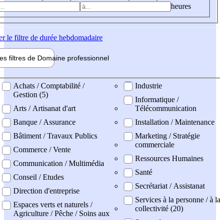
heures
er
le filtre de durée hebdomadaire
les filtres de
Domaine pro
fessionnel
ne professionel
Achats / Comptabilité /
Industrie
Gestion (5)
Informatique /
Arts / Artisanat d'art
Télécommunication
Banque / Assurance
Installation / Maintenance
Bâtiment / Travaux Publics
Marketing / Stratégie
commerciale
Commerce / Vente
Ressources Humaines
Communication / Multimédia
Santé
Conseil / Etudes
Secrétariat / Assistanat
Direction d'entreprise
Services à la personne / à l
Espaces verts et naturels /
collectivité (20)
Agriculture / Pêche / Soins aux