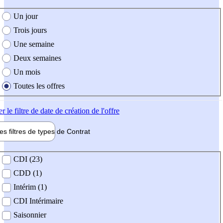
e création de l'offre
Un jour
Trois jours
Une semaine
Deux semaines
Un mois
Toutes les offres
er
le filtre de date de création de l'offre
les filtres de types de
Contrat
de contrat
CDI (23)
CDD (1)
Intérim (1)
CDI Intérimaire
Saisonnier