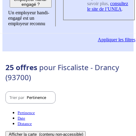
savoir plus,
consultez
engagé ?
le site de l’UNEA
.
Un employeur handi-
engagé est un
employeur reconnu
Appliquer
les filtres
25 offres
pour Fiscaliste - Drancy
(93700)
Trier par
Pertinence
Pertinence
Date
Distance
Afficher la carte
(contenu non-accessible)