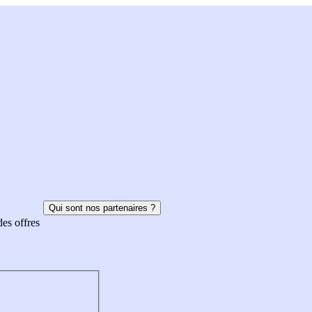
Qui sont nos partenaires ?
des offres