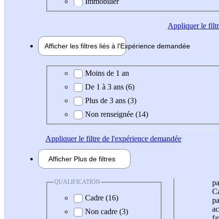
Immobilier
Appliquer
le fil
Afficher les filtres liés à l'
Expérience
demandée
Expérience demandée
Moins de 1 an
De 1 à 3 ans (6)
Plus de 3 ans (3)
Non renseignée (14)
Appliquer
le filtre de l'expérience demandée
Afficher
Plus de
filtres
QUALIFICATION
pa
Ca
Cadre (16)
pa
ac
Non cadre (3)
fa