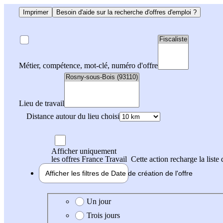
Imprimer
Besoin d'aide sur la recherche d'offres d'emploi ?
Métier, compétence, mot-clé, numéro d'offre
Lieu de travail
Distance autour du lieu choisi
Afficher uniquement
les offres France Travail
Cette action recharge la liste 
Afficher les filtres de
Date de création
de l'offre
Date de création de l'offre
Un jour
Trois jours