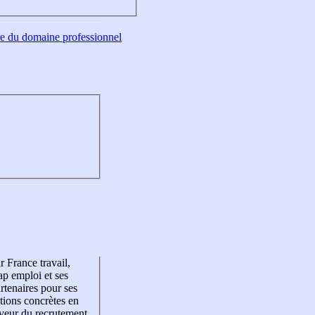
tre du domaine professionnel
r France travail,
p emploi et ses
rtenaires pour ses
tions concrètes en
veur du recrutement,