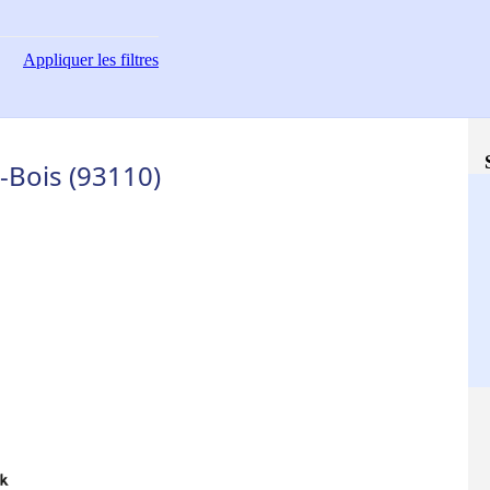
Appliquer
les filtres
s-Bois (93110)