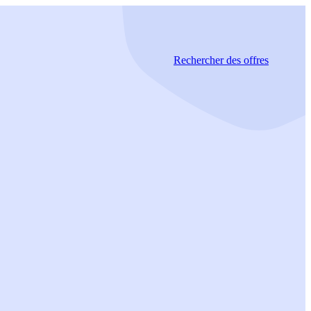
Rechercher
des offres