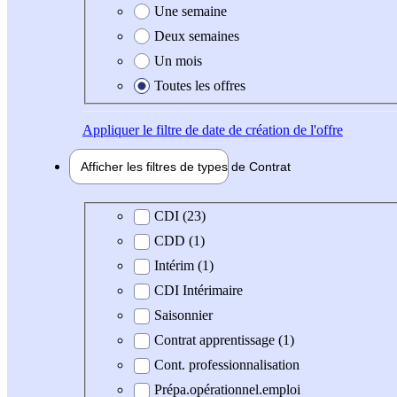
Une semaine
Deux semaines
Un mois
Toutes les offres
Appliquer
le filtre de date de création de l'offre
Afficher les filtres de types de
Contrat
Type de contrat
CDI (23)
CDD (1)
Intérim (1)
CDI Intérimaire
Saisonnier
Contrat apprentissage (1)
Cont. professionnalisation
Prépa.opérationnel.emploi