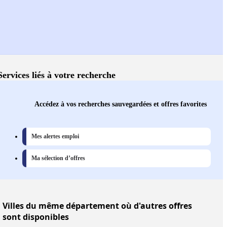
Services liés à votre recherche
Accédez à vos recherches sauvegardées et offres favorites
Mes alertes emploi
Ma sélection d’offres
Villes
du même département où d'autres offres
sont disponibles