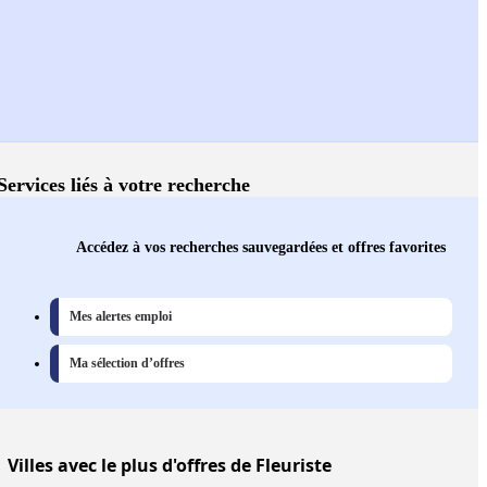
Services liés à votre recherche
Accédez à vos recherches sauvegardées et offres favorites
Mes alertes emploi
Ma sélection d’offres
Villes
avec le plus d'offres de Fleuriste