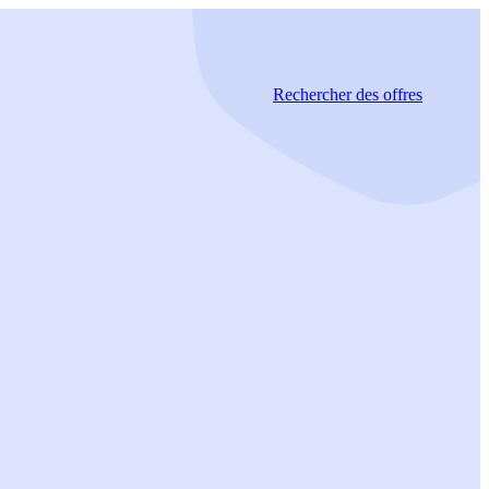
Rechercher
des offres