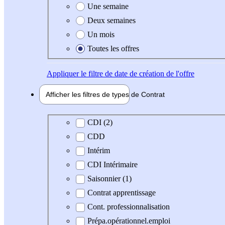
Une semaine
Deux semaines
Un mois
Toutes les offres
Appliquer
le filtre de date de création de l'offre
Afficher les filtres de types de
Contrat
Type de contrat
CDI (2)
CDD
Intérim
CDI Intérimaire
Saisonnier (1)
Contrat apprentissage
Cont. professionnalisation
Prépa.opérationnel.emploi