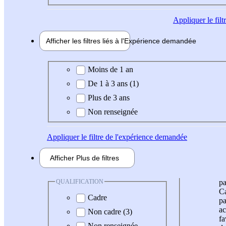
Appliquer
le fil
Afficher les filtres liés à l'
Expérience
demandée
Expérience demandée
Moins de 1 an
De 1 à 3 ans (1)
Plus de 3 ans
Non renseignée
Appliquer
le filtre de l'expérience demandée
Afficher
Plus de
filtres
QUALIFICATION
pa
Ca
Cadre
pa
ac
Non cadre (3)
fa
Non renseignée