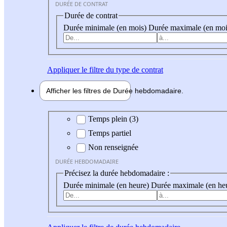
DURÉE DE CONTRAT
Durée de contrat
Durée minimale (en mois)
Durée maximale (en moi
Appliquer
le filtre du type de contrat
Afficher les filtres de
Durée hebdo
madaire
Durée hebdomadaire
Temps plein (3)
Temps partiel
Non renseignée
DURÉE HEBDOMADAIRE
Précisez la durée hebdomadaire :
Durée minimale (en heure)
Durée maximale (en he