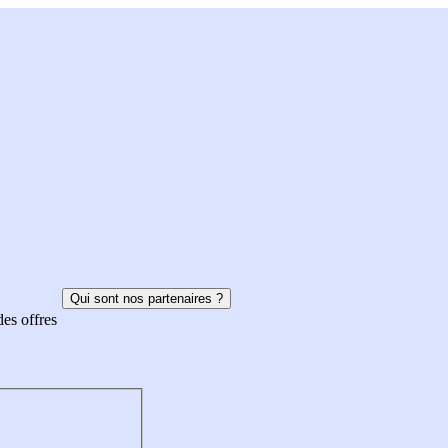
Qui sont nos partenaires ?
des offres