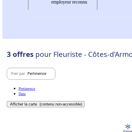
employeur reconnu
3 offres
pour Fleuriste - Côtes-d'Armo
Trier par
Pertinence
Pertinence
Date
Afficher la carte
(contenu non-accessible)