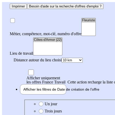
Imprimer
Besoin d'aide sur la recherche d'offres d'emploi ?
Métier, compétence, mot-clé, numéro d'offre
Lieu de travail
Distance autour du lieu choisi
Afficher uniquement
les offres France Travail
Cette action recharge la liste 
Afficher les filtres de
Date de création
de l'offre
Date de création de l'offre
Un jour
Trois jours