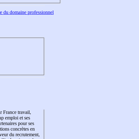
tre du domaine professionnel
r France travail,
p emploi et ses
rtenaires pour ses
tions concrètes en
veur du recrutement,