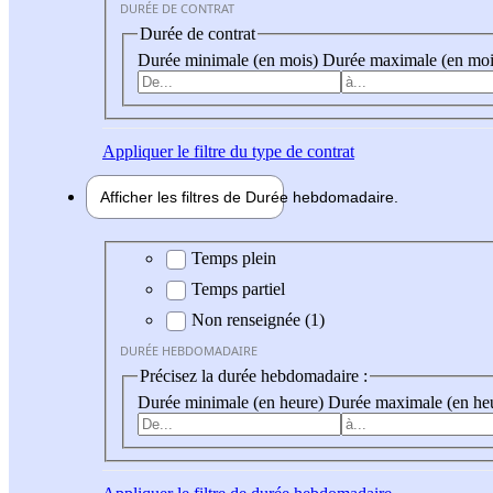
DURÉE DE CONTRAT
Durée de contrat
Durée minimale (en mois)
Durée maximale (en moi
Appliquer
le filtre du type de contrat
Afficher les filtres de
Durée hebdo
madaire
Durée hebdomadaire
Temps plein
Temps partiel
Non renseignée (1)
DURÉE HEBDOMADAIRE
Précisez la durée hebdomadaire :
Durée minimale (en heure)
Durée maximale (en he