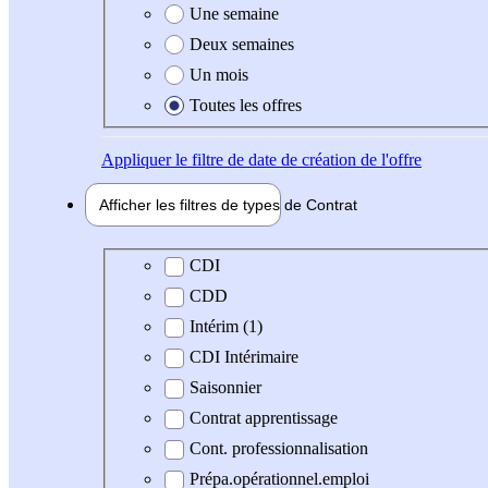
Une semaine
Deux semaines
Un mois
Toutes les offres
Appliquer
le filtre de date de création de l'offre
Afficher les filtres de types de
Contrat
Type de contrat
CDI
CDD
Intérim (1)
CDI Intérimaire
Saisonnier
Contrat apprentissage
Cont. professionnalisation
Prépa.opérationnel.emploi