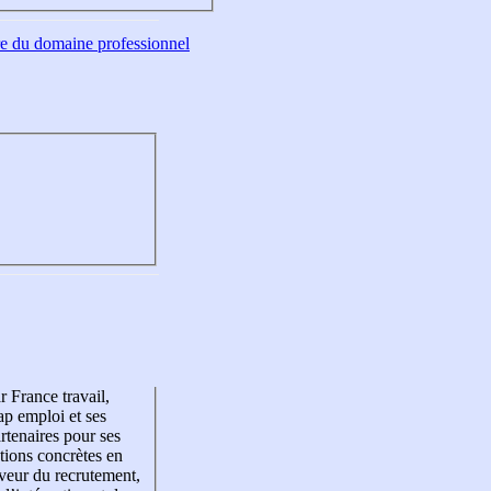
tre du domaine professionnel
r France travail,
p emploi et ses
rtenaires pour ses
tions concrètes en
veur du recrutement,