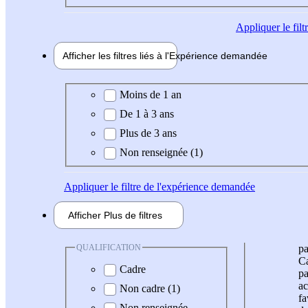
Appliquer
le fil
Afficher les filtres liés à l'
Expérience
demandée
Expérience demandée
Moins de 1 an
De 1 à 3 ans
Plus de 3 ans
Non renseignée (1)
Appliquer
le filtre de l'expérience demandée
Afficher
Plus de
filtres
QUALIFICATION
pa
Ca
Cadre
pa
ac
Non cadre (1)
fa
Non renseignée