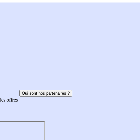
Qui sont nos partenaires ?
des offres