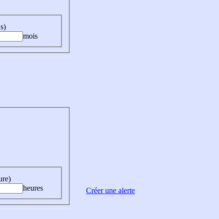
s)
mois
ure)
heures
Créer une alerte