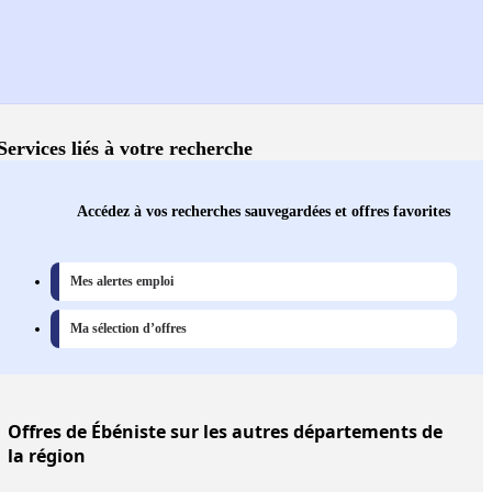
Services liés à votre recherche
Accédez à vos recherches sauvegardées et offres favorites
Mes alertes emploi
Ma sélection d’offres
Offres
de Ébéniste sur les autres départements de
la région