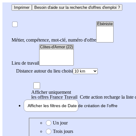
Imprimer
Besoin d'aide sur la recherche d'offres d'emploi ?
Métier, compétence, mot-clé, numéro d'offre
Lieu de travail
Distance autour du lieu choisi
Afficher uniquement
les offres France Travail
Cette action recharge la liste 
Afficher les filtres de
Date de création
de l'offre
Date de création de l'offre
Un jour
Trois jours