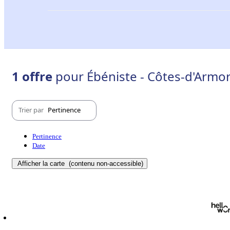
1 offre
pour Ébéniste - Côtes-d'Armor
Trier par
Pertinence
Pertinence
Date
Afficher la carte
(contenu non-accessible)