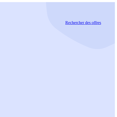
Rechercher
des offres