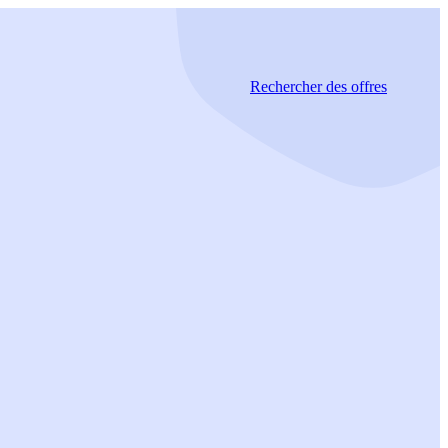
Rechercher
des offres