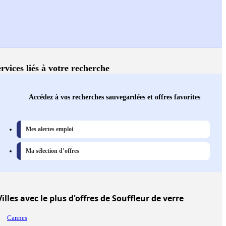
rvices liés à votre recherche
Accédez à vos recherches sauvegardées et offres favorites
Mes alertes emploi
Ma sélection d’offres
Villes
avec le plus d'offres de Souffleur de verre
Cannes