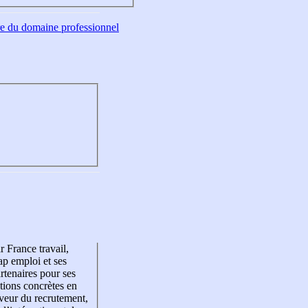
tre du domaine professionnel
r France travail,
p emploi et ses
rtenaires pour ses
tions concrètes en
veur du recrutement,