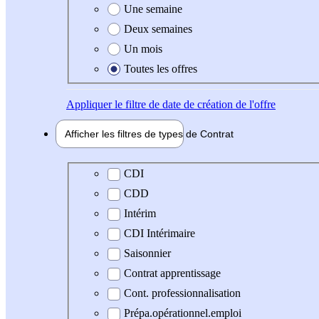
Une semaine
Deux semaines
Un mois
Toutes les offres
Appliquer
le filtre de date de création de l'offre
Afficher les filtres de types de
Contrat
Type de contrat
CDI
CDD
Intérim
CDI Intérimaire
Saisonnier
Contrat apprentissage
Cont. professionnalisation
Prépa.opérationnel.emploi