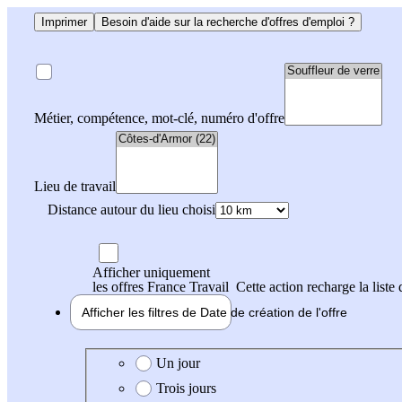
Imprimer
Besoin d'aide sur la recherche d'offres d'emploi ?
Métier, compétence, mot-clé, numéro d'offre
Lieu de travail
Distance autour du lieu choisi
Afficher uniquement
les offres France Travail
Cette action recharge la liste 
Afficher les filtres de
Date de création
de l'offre
Date de création de l'offre
Un jour
Trois jours