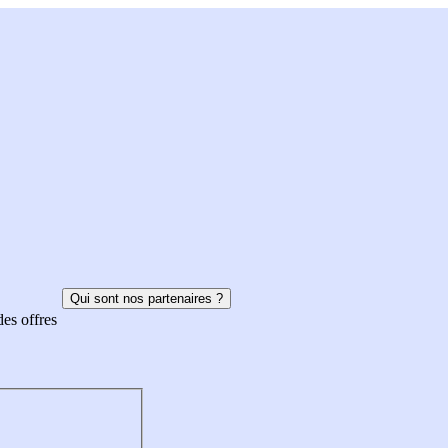
Qui sont nos partenaires ?
des offres