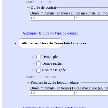
DURÉE DE CONTRAT
Durée de contrat
Durée minimale (en mois)
Durée maximale (en moi
Appliquer
le filtre du type de contrat
Afficher les filtres de
Durée hebdo
madaire
Durée hebdomadaire
Temps plein
Temps partiel
Non renseignée
DURÉE HEBDOMADAIRE
Précisez la durée hebdomadaire :
Durée minimale (en heure)
Durée maximale (en he