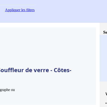
Appliquer
les filtres
Se
ouffleur de verre - Côtes-
hographe ou