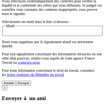
Nous effectuons systématiquement des contrôles pour vérifier la
légalité et la conformité des offres que nous diffusons. Si malgré ces
contrôles vous constatez des contenus inappropriés, vous pouvez
nous le signaler.
Sélectionnez un motif dans la liste ci-dessous :
Motif:
Nous vous rappelons que le signalement abusif est strictement
interdit.
Pour tout signalement concernant des
informations inexactes
ou une
offre déjà pourvue
, rendez-vous auprès de votre agence France
Travail ou
contactez-nous
Pour toute information concernant le
droit du travail
, consultez
les
fiches pratiques du Ministère du travail
Annuler
×
Envoyer à un ami