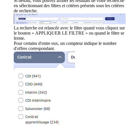
Si besoin, vous pouvez affiner les résultats de votre recherche
en sélectionnant des filtres et critères présents sous les critères
de recherche.
La recherche est relancée avec le filtre quand vous cliquez sur
le bouton « APPLIQUER LE FILTRE » ou quand le filtre se
ferme.
Pour certains d'entre eux, un compteur indique le nombre
d'offres correspondant.