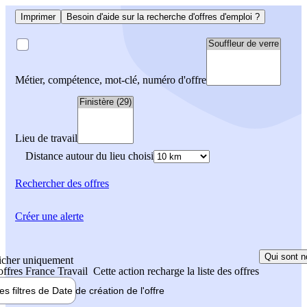
Imprimer
Besoin d'aide sur la recherche d'offres d'emploi ?
Métier, compétence, mot-clé, numéro d'offre
Lieu de travail
Distance autour du lieu choisi
Rechercher
des offres
Créer une alerte
Qui sont n
icher uniquement
 offres France Travail
Cette action recharge la liste des offres
les filtres de
Date de création
de l'offre