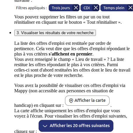
suivante :
Vous pouvez supprimer les filtres un par un ou tout
réinitialiser en cliquant sur le bouton « Tout réinitialiser ».
3. Visualiser les résultats de votre recherche
La liste des offres d'emploi est restituée par ordre de
pertinence. Cela veut dire que les offres d'emploi répondant le
plus à vos critères
s'affichent en premier
.
Vous avez renseigné le champ « Lieu de travail » ? La liste
restitue les offres répondant le plus à vos critères. Parmi
celles-ci sont d'abord restituées les offres dont le lieu de travail
est le plus proche de votre recherche.
Vous avez la possibilité de visualiser ces offres d'emploi via
Mappy (non accessible aux personnes en situation de
handicap) en cliquant sur :
.
La carte affiche uniquement les offres d'emploi que vous
voyez à l'écran. Pour visualiser les offres d'emploi suivantes,
cliquez sur :