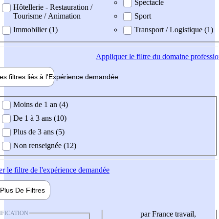
Spectacle
Hôtellerie - Restauration /
Tourisme / Animation
Sport
Immobilier (1)
Transport / Logistique (1)
Appliquer
le filtre du domaine professi
es filtres liés à l'
Expérience
demandée
ience demandée
Moins de 1 an (4)
De 1 à 3 ans (10)
Plus de 3 ans (5)
Non renseignée (12)
er
le filtre de l'expérience demandée
Plus De
Filtres
IFICATION
par France travail,