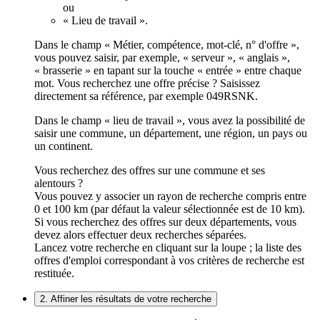
ou
« Lieu de travail ».
Dans le champ « Métier, compétence, mot-clé, n° d'offre »,
vous pouvez saisir, par exemple, « serveur », « anglais »,
« brasserie » en tapant sur la touche « entrée » entre chaque
mot. Vous recherchez une offre précise ? Saisissez
directement sa référence, par exemple 049RSNK.
Dans le champ « lieu de travail », vous avez la possibilité de
saisir une commune, un département, une région, un pays ou
un continent.
Vous recherchez des offres sur une commune et ses
alentours ?
Vous pouvez y associer un rayon de recherche compris entre
0 et 100 km (par défaut la valeur sélectionnée est de 10 km).
Si vous recherchez des offres sur deux départements, vous
devez alors effectuer deux recherches séparées.
Lancez votre recherche en cliquant sur la loupe ; la liste des
offres d'emploi correspondant à vos critères de recherche est
restituée.
2. Affiner les résultats de votre recherche