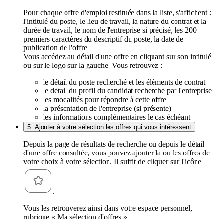
Pour chaque offre d'emploi restituée dans la liste, s'affichent :
l'intitulé du poste, le lieu de travail, la nature du contrat et la
durée de travail, le nom de l'entreprise si précisé, les 200
premiers caractères du descriptif du poste, la date de
publication de l'offre.
Vous accédez au détail d'une offre en cliquant sur son intitulé
ou sur le logo sur la gauche. Vous retrouvez :
le détail du poste recherché et les éléments de contrat
le détail du profil du candidat recherché par l'entreprise
les modalités pour répondre à cette offre
la présentation de l'entreprise (si présente)
les informations complémentaires le cas échéant
5. Ajouter à votre sélection les offres qui vous intéressent
Depuis la page de résultats de recherche ou depuis le détail
d'une offre consultée, vous pouvez ajouter la ou les offres de
votre choix à votre sélection. Il suffit de cliquer sur l'icône
.
Vous les retrouverez ainsi dans votre espace personnel,
rubrique « Ma sélection d'offres ».