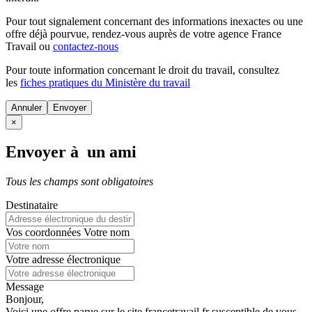
Pour tout signalement concernant des
informations inexactes
ou une
offre déjà pourvue
, rendez-vous auprès de votre agence France
Travail ou
contactez-nous
Pour toute information concernant le
droit du travail
, consultez
les
fiches pratiques du Ministère du travail
Annuler
×
Envoyer à un ami
Tous les champs sont obligatoires
Destinataire
Vos coordonnées
Votre nom
Votre adresse électronique
Message
Bonjour,
Voici une offre parue sur le site francetravail.fr susceptible de vous