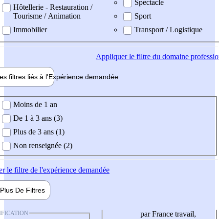
Spectacle
Hôtellerie - Restauration /
Tourisme / Animation
Sport
Immobilier
Transport / Logistique
Appliquer
le filtre du domaine professi
es filtres liés à l'
Expérience
demandée
ience demandée
Moins de 1 an
De 1 à 3 ans (3)
Plus de 3 ans (1)
Non renseignée (2)
er
le filtre de l'expérience demandée
Plus De
Filtres
IFICATION
par France travail,