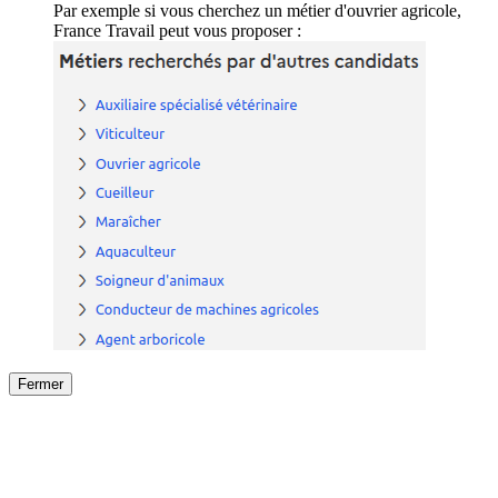
Par exemple si vous cherchez un métier d'ouvrier agricole,
France Travail peut vous proposer :
Fermer
Fermer
le détail de l'offre
/
Offre
sur