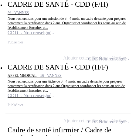
CADRE DE SANTÉ - CDD (F/H)
56 - VANNES
Nous recherchons pour une mission de 3 - 4 mois, un cadre de santé pour préparer
notamment la certification dans 2 ans. Organiser et coordonner les soins au sein de
l'établissement Encadrer et...
CDD - Non renseigné
Publié hier
Ajouter cette offre à ma sélection
CDD
Non renseigné
CADRE DE SANTÉ - CDD (H/F)
APPEL MEDICAL -
56 - VANNES
Nous recherchons pour une tâche de 3 - 4 mois, un cadre de santé pour préparer
notamment la certification dans 2 ans.Organiser et coordonner les soins au sein de
l'établissement Encadrer et...
CDD - Non renseigné
Publié hier
Ajouter cette offre à ma sélection
CDD
Non renseigné
Cadre de santé infirmier / Cadre de