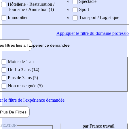
Spectacle
Hôtellerie - Restauration /
Tourisme / Animation (1)
Sport
Immobilier
Transport / Logistique
Appliquer
le filtre du domaine professi
es filtres liés à l'
Expérience
demandée
ience demandée
Moins de 1 an
De 1 à 3 ans (14)
Plus de 3 ans (5)
Non renseignée (5)
er
le filtre de l'expérience demandée
Plus De
Filtres
IFICATION
par France travail,