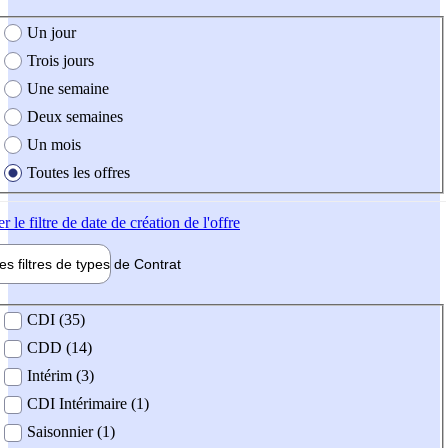
e création de l'offre
Un jour
Trois jours
Une semaine
Deux semaines
Un mois
Toutes les offres
er
le filtre de date de création de l'offre
les filtres de types de
Contrat
de contrat
CDI (35)
CDD (14)
Intérim (3)
CDI Intérimaire (1)
Saisonnier (1)