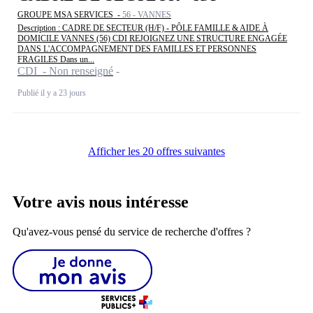
GROUPE MSA SERVICES -
56 - VANNES
Description : CADRE DE SECTEUR (H/F) - PÔLE FAMILLE & AIDE À
DOMICILE VANNES (56) CDI REJOIGNEZ UNE STRUCTURE ENGAGÉE
DANS L'ACCOMPAGNEMENT DES FAMILLES ET PERSONNES
FRAGILES Dans un...
CDI - Non renseigné
Publié il y a 23 jours
Afficher les 20 offres suivantes
Votre avis nous intéresse
Qu'avez-vous pensé du service de recherche d'offres ?