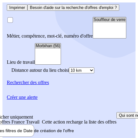
Imprimer
Besoin d'aide sur la recherche d'offres d'emploi ?
Métier, compétence, mot-clé, numéro d'offre
Lieu de travail
Distance autour du lieu choisi
Rechercher
des offres
Créer une alerte
Qui sont n
icher uniquement
 offres France Travail
Cette action recharge la liste des offres
les filtres de
Date de création
de l'offre