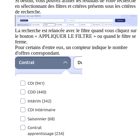
Si besoin, vous pouvez affiner les résultats de votre recherche
en sélectionnant des filtres et critères présents sous les critères
de recherche.
La recherche est relancée avec le filtre quand vous cliquez sur
le bouton « APPLIQUER LE FILTRE » ou quand le filtre se
ferme.
Pour certains d'entre eux, un compteur indique le nombre
d'offres correspondant.