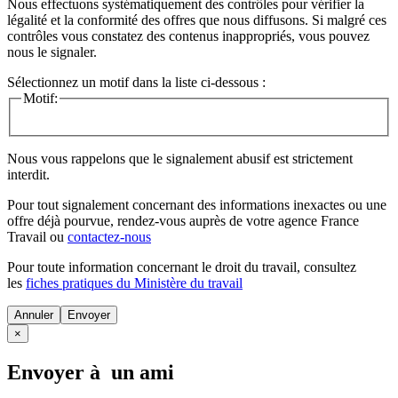
Nous effectuons systématiquement des contrôles pour vérifier la
légalité et la conformité des offres que nous diffusons. Si malgré ces
contrôles vous constatez des contenus inappropriés, vous pouvez
nous le signaler.
Sélectionnez un motif dans la liste ci-dessous :
Motif:
Nous vous rappelons que le signalement abusif est strictement
interdit.
Pour tout signalement concernant des
informations inexactes
ou une
offre déjà pourvue
, rendez-vous auprès de votre agence France
Travail ou
contactez-nous
Pour toute information concernant le
droit du travail
, consultez
les
fiches pratiques du Ministère du travail
Annuler
×
Envoyer à un ami