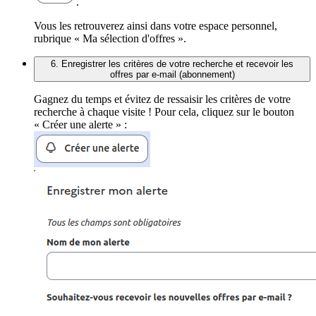
.
Vous les retrouverez ainsi dans votre espace personnel,
rubrique « Ma sélection d'offres ».
6. Enregistrer les critères de votre recherche et recevoir les
offres par e-mail (abonnement)
Gagnez du temps et évitez de ressaisir les critères de votre
recherche à chaque visite ! Pour cela, cliquez sur le bouton
« Créer une alerte » :