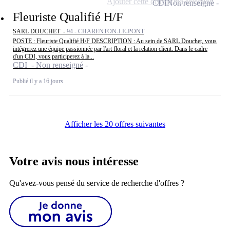
Ajouter cette offre à ma sélection
CDI
Non renseigné
Fleuriste Qualifié H/F
SARL DOUCHET -
94 - CHARENTON-LE-PONT
POSTE : Fleuriste Qualifié H/F DESCRIPTION : Au sein de SARL Douchet, vous
intégrerez une équipe passionnée par l'art floral et la relation client. Dans le cadre
d'un CDI, vous participerez à la...
CDI - Non renseigné
Publié il y a 16 jours
Afficher les 20 offres suivantes
Votre avis nous intéresse
Qu'avez-vous pensé du service de recherche d'offres ?