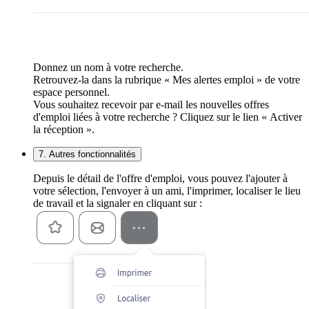
Donnez un nom à votre recherche.
Retrouvez-la dans la rubrique « Mes alertes emploi » de votre
espace personnel.
Vous souhaitez recevoir par e-mail les nouvelles offres
d'emploi liées à votre recherche ? Cliquez sur le lien « Activer
la réception ».
7. Autres fonctionnalités
Depuis le détail de l'offre d'emploi, vous pouvez l'ajouter à
votre sélection, l'envoyer à un ami, l'imprimer, localiser le lieu
de travail et la signaler en cliquant sur :