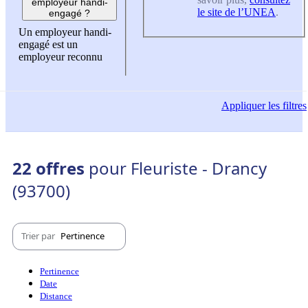
employeur handi-
le site de l’UNEA
.
engagé ?
Un employeur handi-
engagé est un
employeur reconnu
Appliquer
les filtres
22 offres
pour Fleuriste - Drancy
(93700)
Trier par
Pertinence
Pertinence
Date
Distance