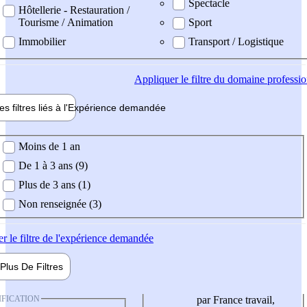
Spectacle
Hôtellerie - Restauration /
Tourisme / Animation
Sport
Immobilier
Transport / Logistique
Appliquer
le filtre du domaine professi
es filtres liés à l'
Expérience
demandée
ience demandée
Moins de 1 an
De 1 à 3 ans (9)
Plus de 3 ans (1)
Non renseignée (3)
er
le filtre de l'expérience demandée
Plus De
Filtres
IFICATION
par France travail,