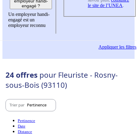
employeur handi-
le site de l’UNEA
.
engagé ?
Un employeur handi-
engagé est un
employeur reconnu
Appliquer
les filtres
24 offres
pour Fleuriste - Rosny-
sous-Bois (93110)
Trier par
Pertinence
Pertinence
Date
Distance