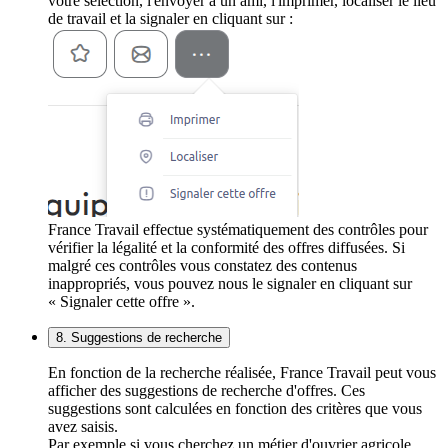
votre sélection, l'envoyer à un ami, l'imprimer, localiser le lieu
de travail et la signaler en cliquant sur :
France Travail effectue systématiquement des contrôles pour
vérifier la légalité et la conformité des offres diffusées. Si
malgré ces contrôles vous constatez des contenus
inappropriés, vous pouvez nous le signaler en cliquant sur
« Signaler cette offre ».
8. Suggestions de recherche
En fonction de la recherche réalisée, France Travail peut vous
afficher des suggestions de recherche d'offres. Ces
suggestions sont calculées en fonction des critères que vous
avez saisis.
Par exemple si vous cherchez un métier d'ouvrier agricole,