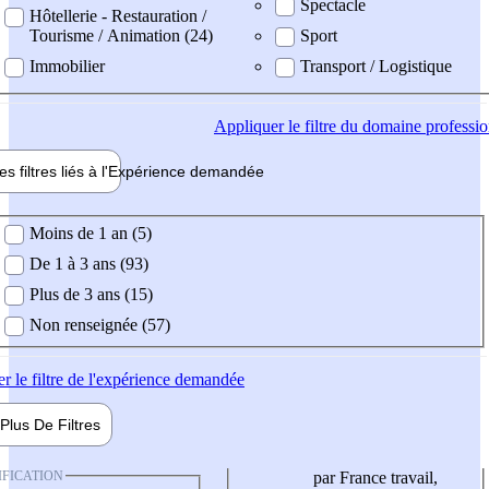
Spectacle
Hôtellerie - Restauration /
Tourisme / Animation (24)
Sport
Immobilier
Transport / Logistique
Appliquer
le filtre du domaine professi
es filtres liés à l'
Expérience
demandée
ience demandée
Moins de 1 an (5)
De 1 à 3 ans (93)
Plus de 3 ans (15)
Non renseignée (57)
er
le filtre de l'expérience demandée
Plus De
Filtres
IFICATION
par France travail,