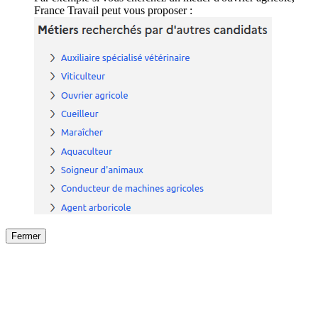
France Travail peut vous proposer :
Fermer
Fermer
le détail de l'offre
/
Offre
sur