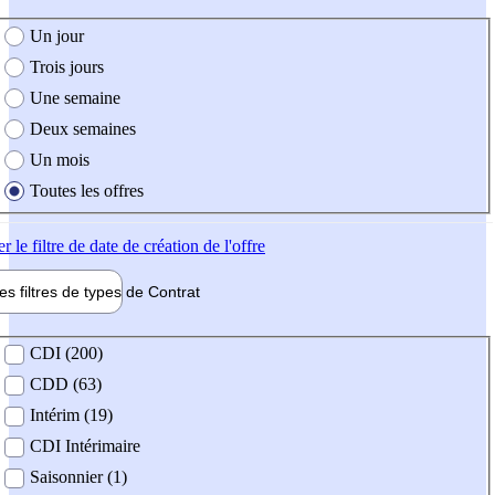
e création de l'offre
Un jour
Trois jours
Une semaine
Deux semaines
Un mois
Toutes les offres
er
le filtre de date de création de l'offre
les filtres de types de
Contrat
de contrat
CDI (200)
CDD (63)
Intérim (19)
CDI Intérimaire
Saisonnier (1)