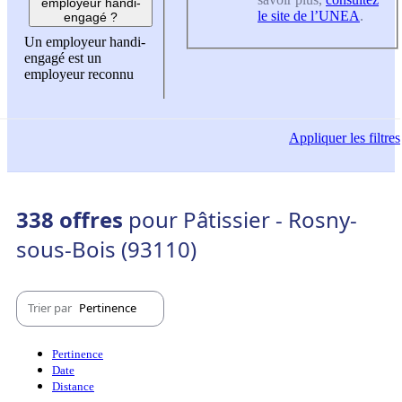
employeur handi-
le site de l’UNEA
.
engagé ?
Un employeur handi-
engagé est un
employeur reconnu
Appliquer
les filtres
338 offres
pour Pâtissier - Rosny-
sous-Bois (93110)
Trier par
Pertinence
Pertinence
Date
Distance