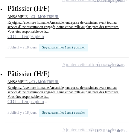
CDI
Temps plein
Pâtissier (H/F)
ANSAMBLE -
93 - MONTREUIL
Rejoignez l'aventure humaine Ansamble, entreprise de cuisiniers avant tout au
service d'une restauration engagée, saine et naturelle au plus près des territoires.
Vous êtes responsable de la...
CDI - Temps plein
Publié il y a 18 jours
Soyez parmi les 1ers à postuler
Ajouter cette offre à ma sélection
CDI
Temps plein
Pâtissier (H/F)
ANSAMBLE -
93 - MONTREUIL
Rejoignez l'aventure humaine Ansamble, entreprise de cuisiniers avant tout au
service d'une restauration engagée, saine et naturelle au plus près des territoires.
Vous êtes responsable de la...
CDI - Temps plein
Publié il y a 18 jours
Soyez parmi les 1ers à postuler
Ajouter cette offre à ma sélection
CDD
Temps plein