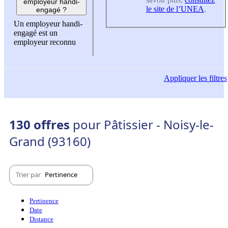
employeur handi-
le site de l’UNEA
.
engagé ?
Un employeur handi-
engagé est un
employeur reconnu
Appliquer
les filtres
130 offres
pour Pâtissier - Noisy-le-
Grand (93160)
Trier par
Pertinence
Pertinence
Date
Distance