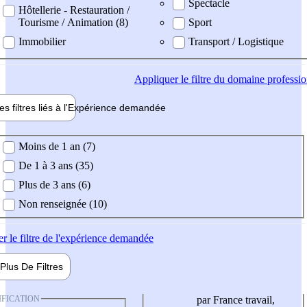
Spectacle
Hôtellerie - Restauration /
Tourisme / Animation (8)
Sport
Immobilier
Transport / Logistique
Appliquer
le filtre du domaine professi
es filtres liés à l'
Expérience
demandée
ience demandée
Moins de 1 an (7)
De 1 à 3 ans (35)
Plus de 3 ans (6)
Non renseignée (10)
er
le filtre de l'expérience demandée
Plus De
Filtres
IFICATION
par France travail,