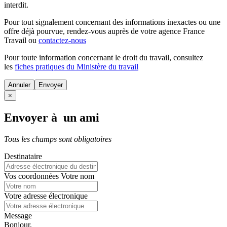
interdit.
Pour tout signalement concernant des
informations inexactes
ou une
offre déjà pourvue
, rendez-vous auprès de votre agence France
Travail ou
contactez-nous
Pour toute information concernant le
droit du travail
, consultez
les
fiches pratiques du Ministère du travail
Annuler
×
Envoyer à un ami
Tous les champs sont obligatoires
Destinataire
Vos coordonnées
Votre nom
Votre adresse électronique
Message
Bonjour,