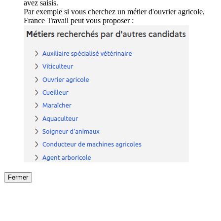
avez saisis.
Par exemple si vous cherchez un métier d'ouvrier agricole,
France Travail peut vous proposer :
Fermer
Fermer
le détail de l'offre
/
Offre
sur