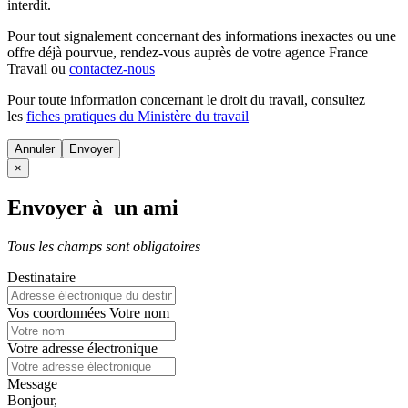
interdit.
Pour tout signalement concernant des
informations inexactes
ou une
offre déjà pourvue
, rendez-vous auprès de votre agence France
Travail ou
contactez-nous
Pour toute information concernant le
droit du travail
, consultez
les
fiches pratiques du Ministère du travail
Annuler
×
Envoyer à un ami
Tous les champs sont obligatoires
Destinataire
Vos coordonnées
Votre nom
Votre adresse électronique
Message
Bonjour,