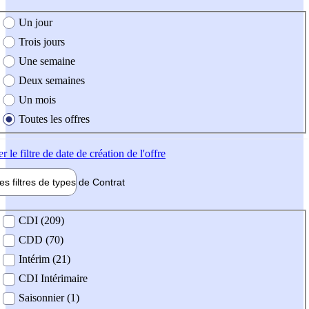
e création de l'offre
Un jour
Trois jours
Une semaine
Deux semaines
Un mois
Toutes les offres
er
le filtre de date de création de l'offre
les filtres de types de
Contrat
de contrat
CDI (209)
CDD (70)
Intérim (21)
CDI Intérimaire
Saisonnier (1)