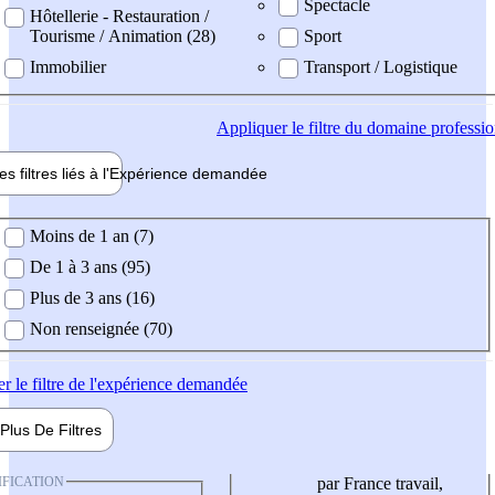
Spectacle
Hôtellerie - Restauration /
Tourisme / Animation (28)
Sport
Immobilier
Transport / Logistique
Appliquer
le filtre du domaine professi
es filtres liés à l'
Expérience
demandée
ience demandée
Moins de 1 an (7)
De 1 à 3 ans (95)
Plus de 3 ans (16)
Non renseignée (70)
er
le filtre de l'expérience demandée
Plus De
Filtres
IFICATION
par France travail,