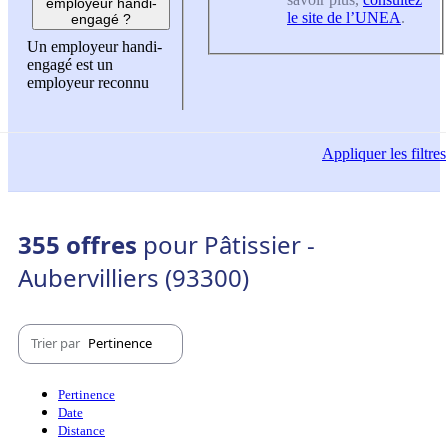
employeur handi-
le site de l’UNEA
.
engagé ?
Un employeur handi-
engagé est un
employeur reconnu
Appliquer
les filtres
355 offres
pour Pâtissier -
Aubervilliers (93300)
Trier par
Pertinence
Pertinence
Date
Distance