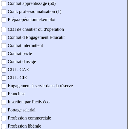
Contrat apprentissage (60)
Cont. professionnalisation (1)
Prépa.opérationnel.emploi
CDI de chantier ou d'opération
Contrat d'Engagement Educatif
Contrat intermittent
Contrat pacte
Contrat d'usage
CUI - CAE
CUI - CIE
Engagement à servir dans la réserve
Franchise
Insertion par l'activ.éco.
Portage salarial
Profession commerciale
Profession libérale