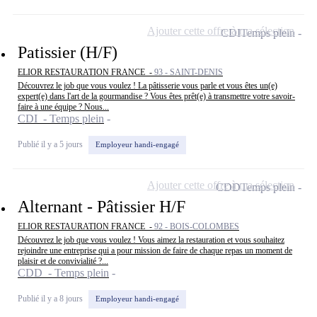
Ajouter cette offre à ma sélection
CDI
Temps plein
Patissier (H/F)
ELIOR RESTAURATION FRANCE -
93 - SAINT-DENIS
Découvrez le job que vous voulez ! La pâtisserie vous parle et vous êtes un(e)
expert(e) dans l'art de la gourmandise ? Vous êtes prêt(e) à transmettre votre savoir-
faire à une équipe ? Nous...
CDI - Temps plein
Publié il y a 5 jours
Employeur handi-engagé
Ajouter cette offre à ma sélection
CDD
Temps plein
Alternant - Pâtissier H/F
ELIOR RESTAURATION FRANCE -
92 - BOIS-COLOMBES
Découvrez le job que vous voulez ! Vous aimez la restauration et vous souhaitez
rejoindre une entreprise qui a pour mission de faire de chaque repas un moment de
plaisir et de convivialité ?...
CDD - Temps plein
Publié il y a 8 jours
Employeur handi-engagé