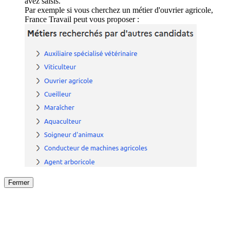
avez saisis.
Par exemple si vous cherchez un métier d'ouvrier agricole,
France Travail peut vous proposer :
Fermer
Fermer
le détail de l'offre
/
Offre
sur