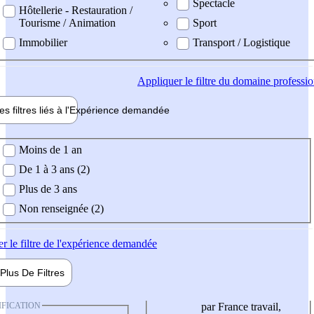
Spectacle
Hôtellerie - Restauration /
Tourisme / Animation
Sport
Immobilier
Transport / Logistique
Appliquer
le filtre du domaine professi
es filtres liés à l'
Expérience
demandée
ience demandée
Moins de 1 an
De 1 à 3 ans (2)
Plus de 3 ans
Non renseignée (2)
er
le filtre de l'expérience demandée
Plus De
Filtres
IFICATION
par France travail,