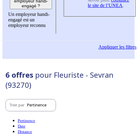
employeur handi-
le site de l’UNEA
.
engagé ?
Un employeur handi-
engagé est un
employeur reconnu
Appliquer
les filtres
6 offres
pour Fleuriste - Sevran
(93270)
Trier par
Pertinence
Pertinence
Date
Distance