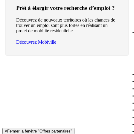
Prêt à élargir votre recherche d’emploi ?
Découvrez de nouveaux territoires où les chances de
trouver un emploi sont plus fortes en réalisant un
projet de mobilité résidentielle
Découvrez Mobiville
×
Fermer la fenêtre "Offres partenaires"