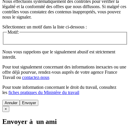
Nous effectuons systématiquement des contrôles pour vérifier la
légalité et la conformité des offres que nous diffusons. Si malgré ces
contrôles vous constatez des contenus inappropriés, vous pouvez
nous le signaler.
Sélectionnez un motif dans la liste ci-dessous :
Motif:
Nous vous rappelons que le signalement abusif est strictement
interdit.
Pour tout signalement concernant des
informations inexactes
ou une
offre déjà pourvue
, rendez-vous auprès de votre agence France
Travail ou
contactez-nous
Pour toute information concernant le
droit du travail
, consultez
les
fiches pratiques du Ministère du travail
Annuler
×
Envoyer à un ami