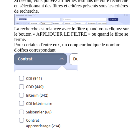
Si besoin, vous pouvez affiner les résultats de votre recherche
en sélectionnant des filtres et critères présents sous les critères
de recherche.
La recherche est relancée avec le filtre quand vous cliquez sur
le bouton « APPLIQUER LE FILTRE » ou quand le filtre se
ferme.
Pour certains d'entre eux, un compteur indique le nombre
d'offres correspondant.