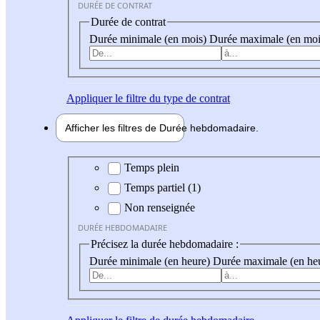
DURÉE DE CONTRAT
Durée de contrat
Durée minimale (en mois)
Durée maximale (en moi
Appliquer
le filtre du type de contrat
Afficher les filtres de
Durée hebdo
madaire
Durée hebdomadaire
Temps plein
Temps partiel (1)
Non renseignée
DURÉE HEBDOMADAIRE
Précisez la durée hebdomadaire :
Durée minimale (en heure)
Durée maximale (en he