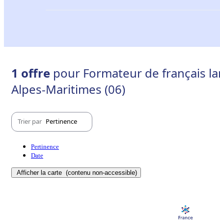
1 offre
pour Formateur de français la
Alpes-Maritimes (06)
Trier par
Pertinence
Pertinence
Date
Afficher la carte
(contenu non-accessible)