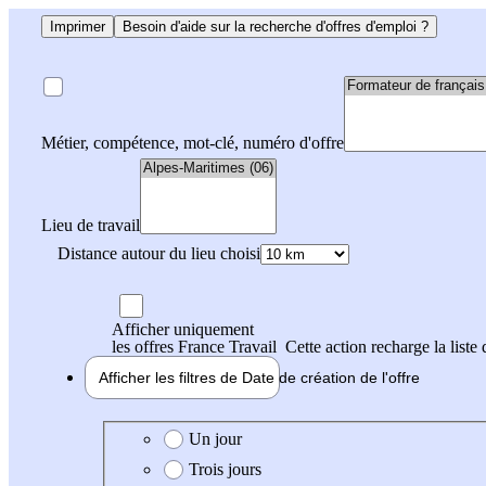
Imprimer
Besoin d'aide sur la recherche d'offres d'emploi ?
Métier, compétence, mot-clé, numéro d'offre
Lieu de travail
Distance autour du lieu choisi
Afficher uniquement
les offres France Travail
Cette action recharge la liste 
Afficher les filtres de
Date de création
de l'offre
Date de création de l'offre
Un jour
Trois jours