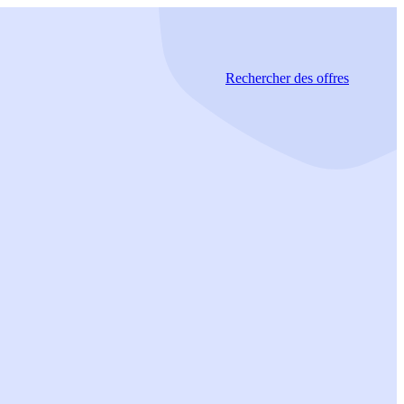
Rechercher
des offres