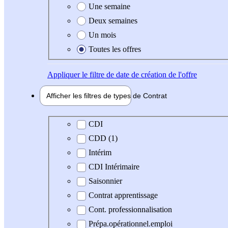
Une semaine
Deux semaines
Un mois
Toutes les offres
Appliquer
le filtre de date de création de l'offre
Afficher les filtres de types de
Contrat
Type de contrat
CDI
CDD (1)
Intérim
CDI Intérimaire
Saisonnier
Contrat apprentissage
Cont. professionnalisation
Prépa.opérationnel.emploi