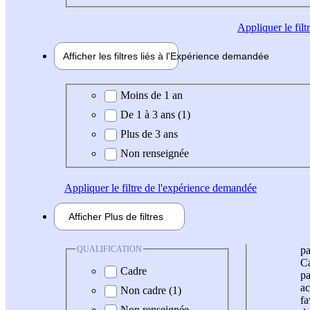
Appliquer
le fil
Afficher les filtres liés à l'
Expérience
demandée
Expérience demandée
Moins de 1 an
De 1 à 3 ans (1)
Plus de 3 ans
Non renseignée
Appliquer
le filtre de l'expérience demandée
Afficher
Plus de
filtres
QUALIFICATION
pa
Ca
Cadre
pa
ac
Non cadre (1)
fa
Non renseignée