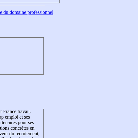
tre du domaine professionnel
r France travail,
p emploi et ses
rtenaires pour ses
tions concrètes en
veur du recrutement,