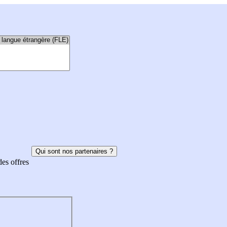
Qui sont nos partenaires ?
des offres