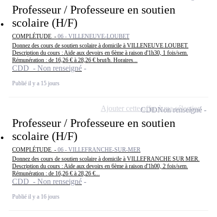
Professeur / Professeure en soutien
scolaire (H/F)
COMPLÉTUDE -
06 - VILLENEUVE-LOUBET
Donnez des cours de soutien scolaire à domicile à VILLENEUVE LOUBET.
Description du cours : Aide aux devoirs en 6ème à raison d'1h30, 1 fois/sem.
Rémunération : de 16,26 € à 28,26 € brut/h. Horaires...
CDD - Non renseigné
Publié il y a 15 jours
Ajouter cette offre à ma sélection
CDD
Non renseigné
Professeur / Professeure en soutien
scolaire (H/F)
COMPLÉTUDE -
06 - VILLEFRANCHE-SUR-MER
Donnez des cours de soutien scolaire à domicile à VILLEFRANCHE SUR MER.
Description du cours : Aide aux devoirs en 6ème à raison d'1h00, 2 fois/sem.
Rémunération : de 16,26 € à 28,26 €...
CDD - Non renseigné
Publié il y a 16 jours