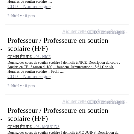
Horaires de soutien scolaire : ...
CDD - Non renseigné
Publié il y a 8 jours
Ajouter cette offre à ma sélection
CDD
Non renseigné
Professeur / Professeure en soutien
scolaire (H/F)
COMPLÉTUDE -
06 - NICE
Donnez des cours de soutien scolaire à domicile à NICE. Description du cours :
Anglais en CE1 à raison d'1h00, 1 fois/sem. Rémunération : 15,61 € brut/h.
Horaires de soutien scolaire : . Profil :...
CDD - Non renseigné
Publié il y a 8 jours
Ajouter cette offre à ma sélection
CDD
Non renseigné
Professeur / Professeure en soutien
scolaire (H/F)
COMPLÉTUDE -
06 - MOUGINS
Donnez des cours de soutien scolaire à domicile à MOUGINS. Description du