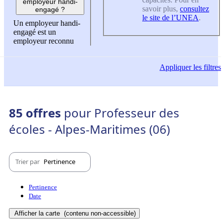
employeur handi-
savoir plus,
consultez
engagé ?
le site de l’UNEA
.
Un employeur handi-
engagé est un
employeur reconnu
Appliquer
les filtres
85 offres
pour Professeur des
écoles - Alpes-Maritimes (06)
Trier par
Pertinence
Pertinence
Date
Afficher la carte
(contenu non-accessible)