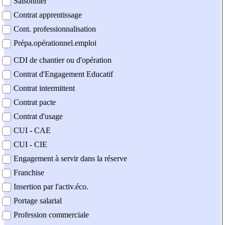
Saisonnier
Contrat apprentissage
Cont. professionnalisation
Prépa.opérationnel.emploi
CDI de chantier ou d'opération
Contrat d'Engagement Educatif
Contrat intermittent
Contrat pacte
Contrat d'usage
CUI - CAE
CUI - CIE
Engagement à servir dans la réserve
Franchise
Insertion par l'activ.éco.
Portage salarial
Profession commerciale