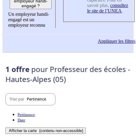
employeur handi-
savoir plus,
consultez
engagé ?
le site de l’UNEA
.
Un employeur handi-
engagé est un
employeur reconnu
Appliquer
les filtres
1 offre
pour Professeur des écoles -
Hautes-Alpes (05)
Trier par
Pertinence
Pertinence
Date
Afficher la carte
(contenu non-accessible)