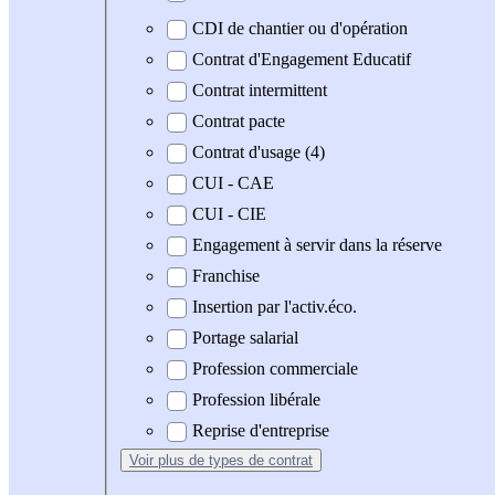
CDI de chantier ou d'opération
Contrat d'Engagement Educatif
Contrat intermittent
Contrat pacte
Contrat d'usage (4)
CUI - CAE
CUI - CIE
Engagement à servir dans la réserve
Franchise
Insertion par l'activ.éco.
Portage salarial
Profession commerciale
Profession libérale
Reprise d'entreprise
Voir plus
de types de contrat