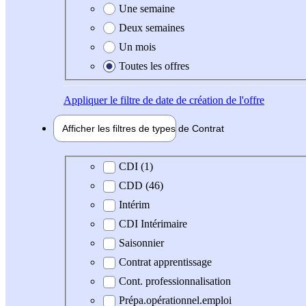
Une semaine
Deux semaines
Un mois
Toutes les offres
Appliquer
le filtre de date de création de l'offre
Afficher les filtres de types de
Contrat
Type de contrat
CDI (1)
CDD (46)
Intérim
CDI Intérimaire
Saisonnier
Contrat apprentissage
Cont. professionnalisation
Prépa.opérationnel.emploi