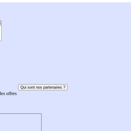
Qui sont nos partenaires ?
des offres