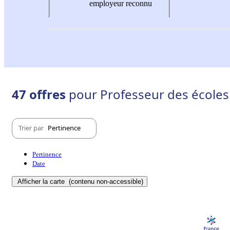
employeur reconnu
47 offres
pour Professeur des écoles 
Trier par
Pertinence
Pertinence
Date
Afficher la carte
(contenu non-accessible)