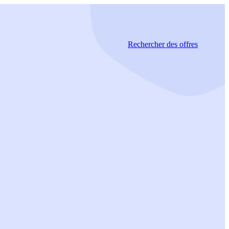
Rechercher
des offres