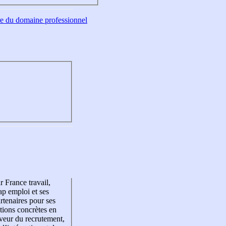
tre du domaine professionnel
r France travail,
p emploi et ses
rtenaires pour ses
tions concrètes en
veur du recrutement,