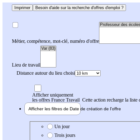
Imprimer
Besoin d'aide sur la recherche d'offres d'emploi ?
Métier, compétence, mot-clé, numéro d'offre
Lieu de travail
Distance autour du lieu choisi
Afficher uniquement
les offres France Travail
Cette action recharge la liste 
Afficher les filtres de
Date de création
de l'offre
Date de création de l'offre
Un jour
Trois jours