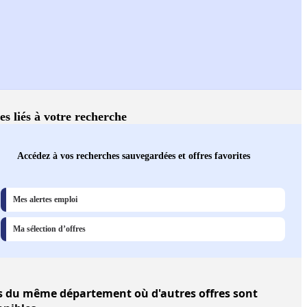
es liés à votre recherche
Accédez à vos recherches sauvegardées et offres favorites
Mes alertes emploi
Ma sélection d’offres
s
du même département où d'autres offres sont