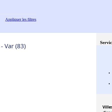
Appliquer
les filtres
Servic
- Var (83)
Ville