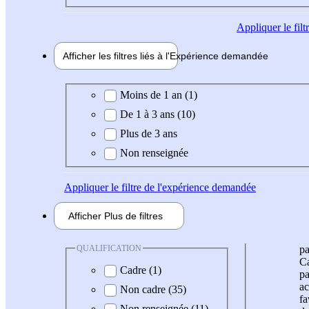
Appliquer
le fil
Afficher les filtres liés à l'
Expérience
demandée
Expérience demandée
Moins de 1 an (1)
De 1 à 3 ans (10)
Plus de 3 ans
Non renseignée
Appliquer
le filtre de l'expérience demandée
Afficher
Plus de
filtres
QUALIFICATION
pa
Ca
Cadre (1)
pa
ac
Non cadre (35)
fa
Non renseignée (11)