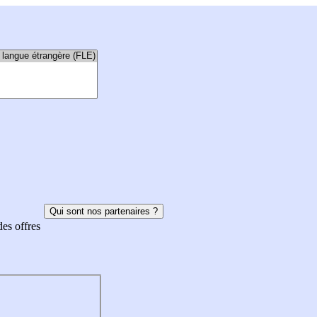
Qui sont nos partenaires ?
des offres