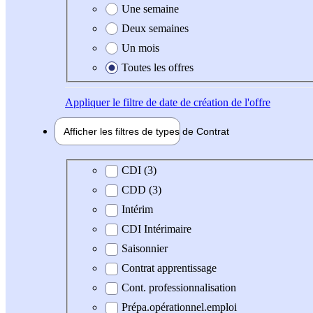
Une semaine
Deux semaines
Un mois
Toutes les offres
Appliquer
le filtre de date de création de l'offre
Afficher les filtres de types de
Contrat
Type de contrat
CDI (3)
CDD (3)
Intérim
CDI Intérimaire
Saisonnier
Contrat apprentissage
Cont. professionnalisation
Prépa.opérationnel.emploi