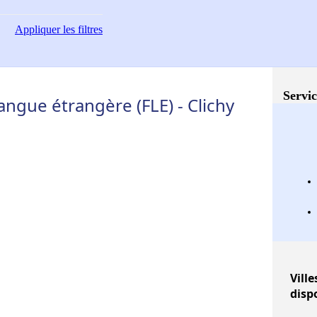
Appliquer
les filtres
Servic
angue étrangère (FLE) - Clichy
Ville
disp