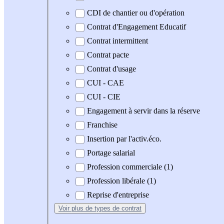
CDI de chantier ou d'opération
Contrat d'Engagement Educatif
Contrat intermittent
Contrat pacte
Contrat d'usage
CUI - CAE
CUI - CIE
Engagement à servir dans la réserve
Franchise
Insertion par l'activ.éco.
Portage salarial
Profession commerciale (1)
Profession libérale (1)
Reprise d'entreprise
Voir plus
de types de contrat