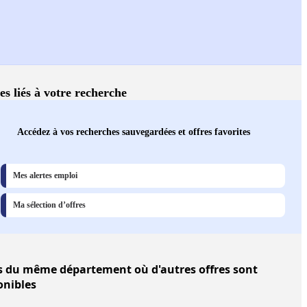
es liés à votre recherche
Accédez à vos recherches sauvegardées et offres favorites
Mes alertes emploi
Ma sélection d’offres
s
du même département où d'autres offres sont
onibles