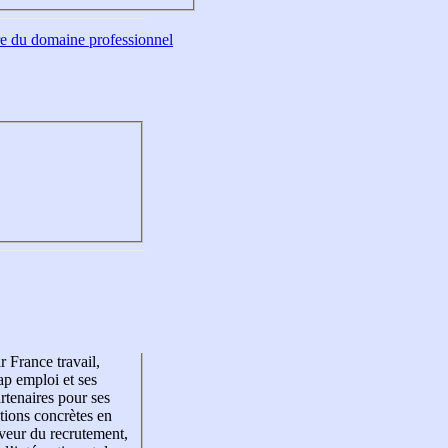
tre du domaine professionnel
r France travail,
p emploi et ses
rtenaires pour ses
tions concrètes en
veur du recrutement,