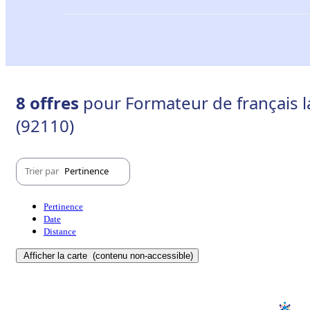
8 offres
pour Formateur de français l
(92110)
Trier par
Pertinence
Pertinence
Date
Distance
Afficher la carte
(contenu non-accessible)