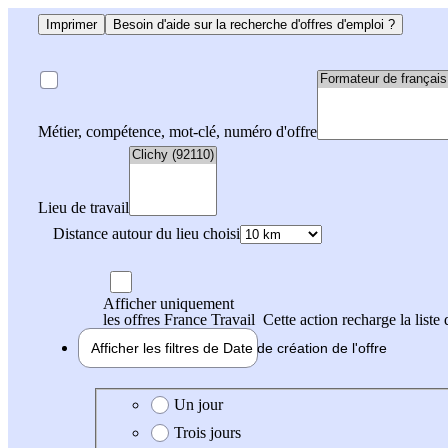
Imprimer
Besoin d'aide sur la recherche d'offres d'emploi ?
Métier, compétence, mot-clé, numéro d'offre
Lieu de travail
Distance autour du lieu choisi
Afficher uniquement
les offres France Travail
Cette action recharge la liste 
Afficher les filtres de
Date de création
de l'offre
Date de création de l'offre
Un jour
Trois jours