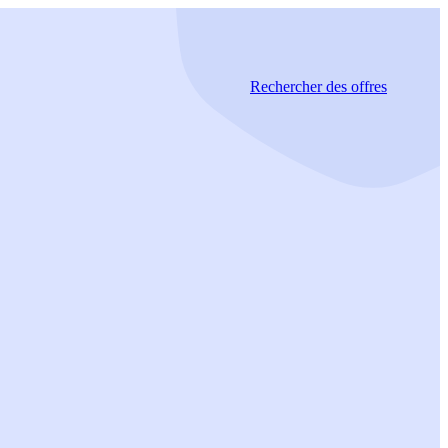
Rechercher
des offres