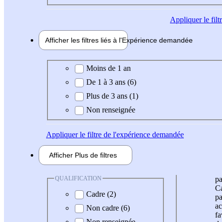
Appliquer
le fil
Afficher les filtres liés à l'
Expérience
demandée
Expérience demandée
Moins de 1 an
De 1 à 3 ans (6)
Plus de 3 ans (1)
Non renseignée
Appliquer
le filtre de l'expérience demandée
Afficher
Plus de
filtres
QUALIFICATION
pa
Ca
Cadre (2)
pa
ac
Non cadre (6)
fa
Non renseignée