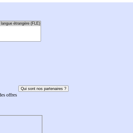
Qui sont nos partenaires ?
des offres