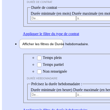
DURÉE DE CONTRAT
Durée de contrat
Durée minimale (en mois)
Durée maximale (en moi
Appliquer
le filtre du type de contrat
Afficher les filtres de
Durée hebdo
madaire
Durée hebdomadaire
Temps plein
Temps partiel
Non renseignée
DURÉE HEBDOMADAIRE
Précisez la durée hebdomadaire :
Durée minimale (en heure)
Durée maximale (en he