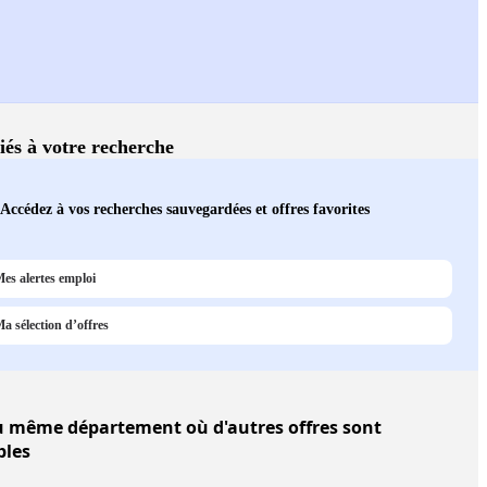
liés à votre recherche
Accédez à vos recherches sauvegardées et offres favorites
es alertes emploi
a sélection d’offres
 même département où d'autres offres sont
bles