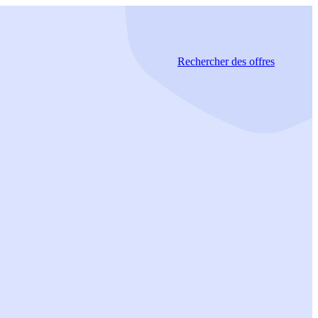
Rechercher
des offres