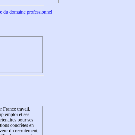
tre du domaine professionnel
r France travail,
p emploi et ses
rtenaires pour ses
tions concrètes en
veur du recrutement,