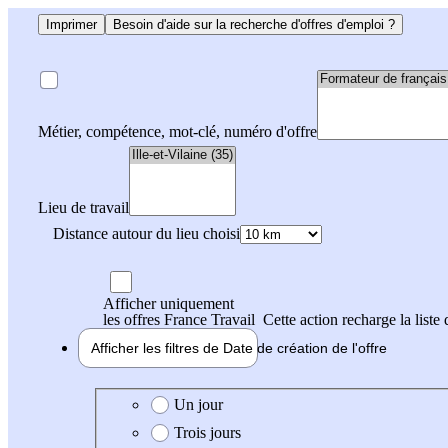
Imprimer
Besoin d'aide sur la recherche d'offres d'emploi ?
Métier, compétence, mot-clé, numéro d'offre
Lieu de travail
Distance autour du lieu choisi
Afficher uniquement
les offres France Travail
Cette action recharge la liste 
Afficher les filtres de
Date de création
de l'offre
Date de création de l'offre
Un jour
Trois jours