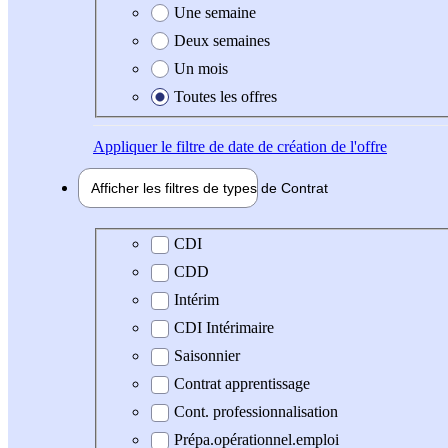
Une semaine
Deux semaines
Un mois
Toutes les offres
Appliquer
le filtre de date de création de l'offre
Afficher les filtres de types de
Contrat
Type de contrat
CDI
CDD
Intérim
CDI Intérimaire
Saisonnier
Contrat apprentissage
Cont. professionnalisation
Prépa.opérationnel.emploi