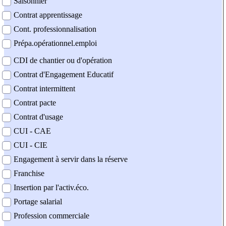
Saisonnier
Contrat apprentissage
Cont. professionnalisation
Prépa.opérationnel.emploi
CDI de chantier ou d'opération
Contrat d'Engagement Educatif
Contrat intermittent
Contrat pacte
Contrat d'usage
CUI - CAE
CUI - CIE
Engagement à servir dans la réserve
Franchise
Insertion par l'activ.éco.
Portage salarial
Profession commerciale