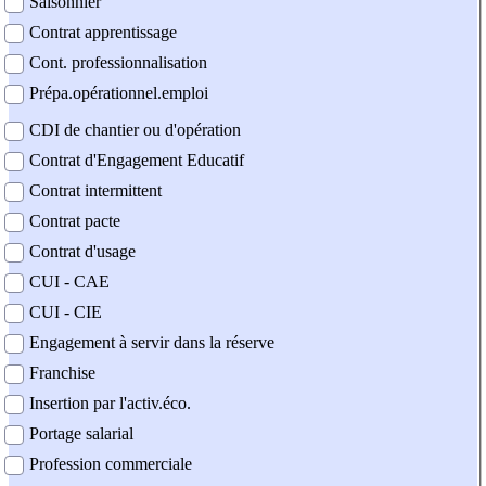
Saisonnier
Contrat apprentissage
Cont. professionnalisation
Prépa.opérationnel.emploi
CDI de chantier ou d'opération
Contrat d'Engagement Educatif
Contrat intermittent
Contrat pacte
Contrat d'usage
CUI - CAE
CUI - CIE
Engagement à servir dans la réserve
Franchise
Insertion par l'activ.éco.
Portage salarial
Profession commerciale