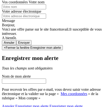
Vos coordonnées
Votre nom
Votre adresse électronique
Message
Bonjour,
Voici une offre parue sur le site francetravail.fr susceptible de vous
intéresser.
A bientôt.
Annuler
×
Fermer la fenêtre Enregistrer mon alerte
Enregistrer mon alerte
Tous les champs sont obligatoires
Nom de mon alerte
Pour recevoir les offres par e-mail, vous devez saisir votre adresse
électronique et la valider sur la page «
Mes coordonnées
» de la
rubrique « Mon compte »
Annuler
Enregistrer mon alerte
Enregistrer
mon alerte