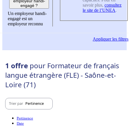
employeur handi-
savoir plus,
consultez
engagé ?
le site de l’UNEA
.
Un employeur handi-
engagé est un
employeur reconnu
Appliquer
les filtres
1 offre
pour Formateur de français
langue étrangère (FLE) - Saône-et-
Loire (71)
Trier par
Pertinence
Pertinence
Date