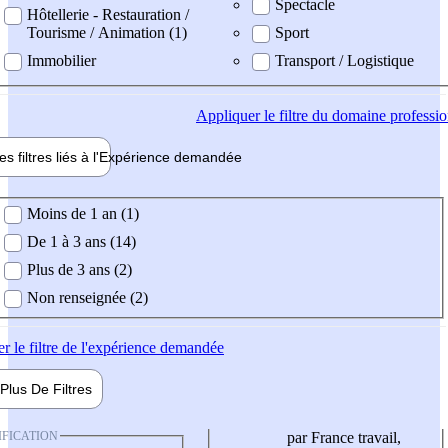
Spectacle
Hôtellerie - Restauration /
Tourisme / Animation (1)
Sport
Immobilier
Transport / Logistique
Appliquer
le filtre du domaine professi
es filtres liés à l'
Expérience
demandée
ience demandée
Moins de 1 an (1)
De 1 à 3 ans (14)
Plus de 3 ans (2)
Non renseignée (2)
er
le filtre de l'expérience demandée
Plus De
Filtres
IFICATION
par France travail,