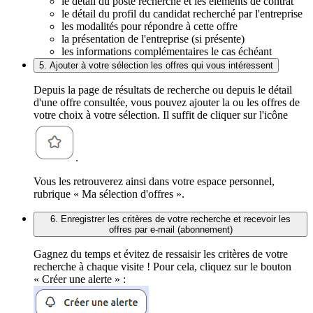
le détail du poste recherché et les éléments de contrat
le détail du profil du candidat recherché par l'entreprise
les modalités pour répondre à cette offre
la présentation de l'entreprise (si présente)
les informations complémentaires le cas échéant
5. Ajouter à votre sélection les offres qui vous intéressent
Depuis la page de résultats de recherche ou depuis le détail
d'une offre consultée, vous pouvez ajouter la ou les offres de
votre choix à votre sélection. Il suffit de cliquer sur l'icône
.
Vous les retrouverez ainsi dans votre espace personnel,
rubrique « Ma sélection d'offres ».
6. Enregistrer les critères de votre recherche et recevoir les
offres par e-mail (abonnement)
Gagnez du temps et évitez de ressaisir les critères de votre
recherche à chaque visite ! Pour cela, cliquez sur le bouton
« Créer une alerte » :