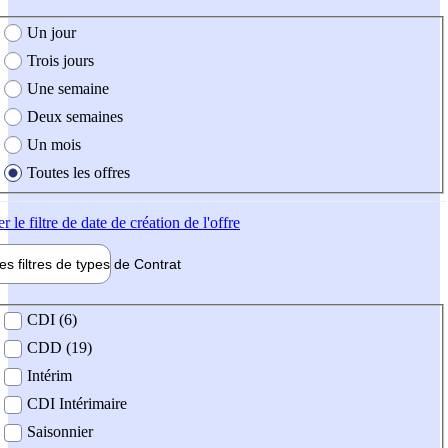
e création de l'offre
Un jour
Trois jours
Une semaine
Deux semaines
Un mois
Toutes les offres
er
le filtre de date de création de l'offre
les filtres de types de
Contrat
de contrat
CDI (6)
CDD (19)
Intérim
CDI Intérimaire
Saisonnier