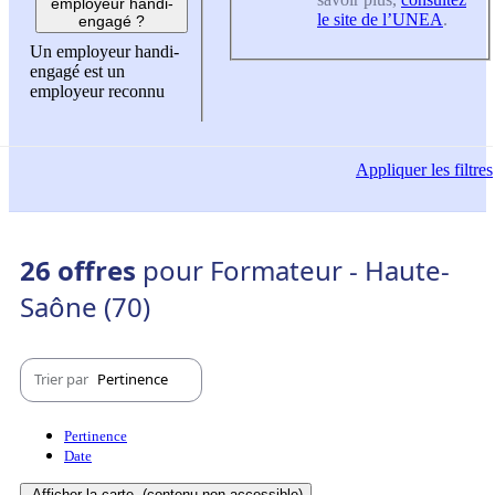
employeur handi-
le site de l’UNEA
.
engagé ?
Un employeur handi-
engagé est un
employeur reconnu
Appliquer
les filtres
26 offres
pour Formateur - Haute-
Saône (70)
Trier par
Pertinence
Pertinence
Date
Afficher la carte
(contenu non-accessible)